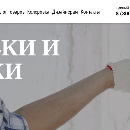
Единый 
лог товаров
Колеровка
Дизайнерам
Контакты
8 (80
КИ И
КИ