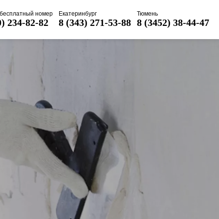
бесплатный номер
Екатеринбург
Тюмень
0) 234-82-82
8 (343) 271-53-88
8 (3452) 38-44-47