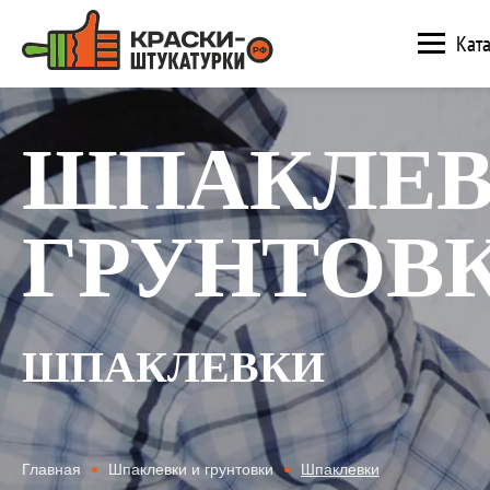
Ката
ШПАКЛЕВ
ГРУНТОВ
ШПАКЛЕВКИ
Главная
Шпаклевки и грунтовки
Шпаклевки