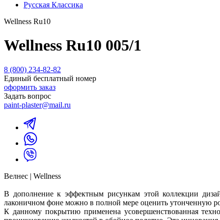
Русская Классика
Wellness Ru10
Wellness Ru10 005/1
8 (800) 234-82-82
Единый бесплатный номер
оформить заказ
Задать вопрос
paint-plaster@mail.ru
Велнес | Wellness
В дополнение к эффектным рисункам этой коллекции дизай
лаконичном фоне можно в полной мере оценить утонченную ро
К данному покрытию применена усовершенствованная технол