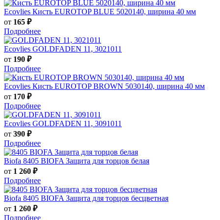
Ecovlies
Кисть EUROTOP BLUE 5020140, ширина 40 мм
от
165 ₽
Подробнее
Ecovlies
GOLDFADEN 11, 3021011
от
190 ₽
Подробнее
Ecovlies
Кисть EUROTOP BROWN 5030140, ширина 40 мм
от
170 ₽
Подробнее
Ecovlies
GOLDFADEN 11, 3091011
от
390 ₽
Подробнее
Biofa
8405 BIOFA Защита для торцов белая
от
1 260 ₽
Подробнее
Biofa
8405 BIOFA Защита для торцов бесцветная
от
1 260 ₽
Подробнее