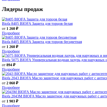
Лидеры продаж
Biofa
8405 BIOFA Защита для торцов белая
от
1 260 ₽
Подробнее
Biofa
8405 BIOFA Защита для торцов бесцветная
от
1 260 ₽
Подробнее
Biofa
5075 BIOFA Универсальная водная лазурь для наружных 
от
894 ₽
Подробнее
Biofa
2043 BIOFA Масло защитное для наружных работ с анти
от
2 060 ₽
Подробнее
Biofa
2043M BIOFA Масло защитное для наружных работ с ант
от
1 903 ₽
Подробнее