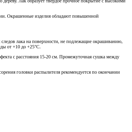
о дереву. Лак образует твердое прочное покрытие с высокими
имии. Окрашенные изделия обладают повышенной
я следов лака на поверхности, не подлежащие окрашиванию,
ды от +10 до +25°С.
эффекта с расстояния 15-20 см. Промежуточная сушка между
сорения головки распылителя рекомендуется по окончании