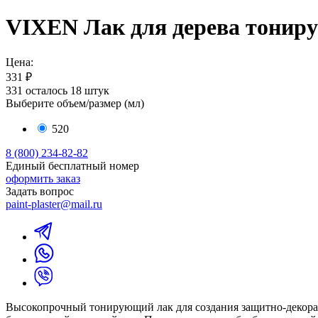
VIXEN Лак для дерева тониру
Цена:
331 ₽
331
осталось 18 штук
Выберите объем/размер (
мл
)
520
8 (800) 234-82-82
Единый бесплатный номер
оформить заказ
Задать вопрос
paint-plaster@mail.ru
Высокопрочный тонирующий лак для создания защитно-декорат