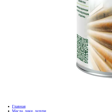
Главная
Масла, лаки, лазури