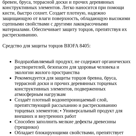
бревен, бруса, террасной доски и прочих деревянных
конструктивных элементов. Легко наносится при помощи
кисти, быстро сохнет. Создает плотную, надежно
защищающую от влаги поверхность, обладающую высокими
сцепными свойствами с другими лакокрасочными
материалами. Обеспечивает защиту торцов, препятствуя их
растрескиванию.
Средство для защиты торцов BIOFA 8405:
Водоразбавляемый продукт, не содержит органических
растворителей, безопасен для здоровья человека и
экологии жилого пространства
Рекомендуется для защиты торцов бревна, бруса,
террасной доски и прочих деревянных торцевых
конструктивных элементов, подверженных
атмосферным нагрузкам
Создаёт плотный водонепроницаемый слой,
препятствующий рассыханию и растрескиванию
торцевых элементов; • Универсальный продукт для
внешних и внутренних работ
Способен заполнить мелкие дефекты древесины
(трещинки)
Обладает блокирующими свойствами, препятствует