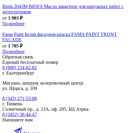
Biofa
2043M BIOFA Масло защитное для наружных работ с
антисептиком
от
1 903 ₽
Подробнее
Fama Paint
Белая фасадная краска FAMA PAINT FRONT
FACADE
от
1 705 ₽
Подробнее
Обратная связь
Единый бесплатный номер
8 (800) 234-82-82
г. Екатеринбург
Магазин, шоурум, колеровочный центр:
ул. Щорса, д. 109
8 (343) 271-53-88
г. Тюмень
Солнечный пр., д. 23А, оф. 205, БЦ Атриа
8 (3452) 38-44-47
Напишите нам