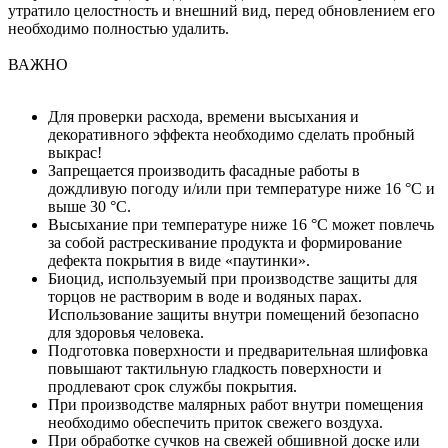
утратило целостность и внешний вид, перед обновлением его
необходимо полностью удалить.
ВАЖНО
Для проверки расхода, времени высыхания и
декоративного эффекта необходимо сделать пробный
выкрас!
Запрещается производить фасадные работы в
дождливую погоду и/или при температуре ниже 16 °C и
выше 30 °C.
Высыхание при температуре ниже 16 °C может повлечь
за собой растрескивание продукта и формирование
дефекта покрытия в виде «паутинки».
Биоцид, используемый при производстве защиты для
торцов не растворим в воде и водяных парах.
Использование защиты внутри помещений безопасно
для здоровья человека.
Подготовка поверхности и предварительная шлифовка
повышают тактильную гладкость поверхности и
продлевают срок службы покрытия.
При производстве малярных работ внутри помещения
необходимо обеспечить приток свежего воздуха.
При обработке сучков на свежей обшивной доске или