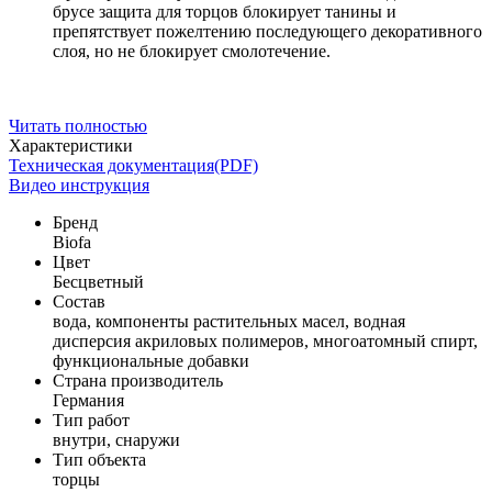
брусе защита для торцов блокирует танины и
препятствует пожелтению последующего декоративного
слоя, но не блокирует смолотечение.
Читать полностью
Характеристики
Техническая документация(PDF)
Видео инструкция
Бренд
Biofa
Цвет
Бесцветный
Состав
вода, компоненты растительных масел, водная
дисперсия акриловых полимеров, многоатомный спирт,
функциональные добавки
Страна производитель
Германия
Тип работ
внутри, снаружи
Тип объекта
торцы