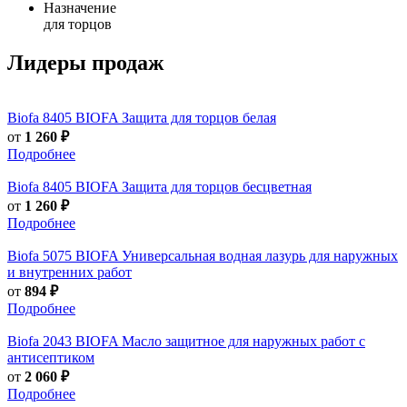
Назначение
для торцов
Лидеры продаж
Biofa
8405 BIOFA Защита для торцов белая
от
1 260 ₽
Подробнее
Biofa
8405 BIOFA Защита для торцов бесцветная
от
1 260 ₽
Подробнее
Biofa
5075 BIOFA Универсальная водная лазурь для наружных
и внутренних работ
от
894 ₽
Подробнее
Biofa
2043 BIOFA Масло защитное для наружных работ с
антисептиком
от
2 060 ₽
Подробнее