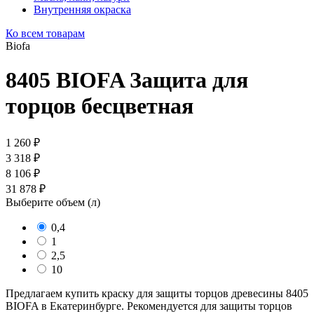
Внутренняя окраска
Ко всем товарам
Biofa
8405 BIOFA Защита для
торцов бесцветная
1 260 ₽
3 318 ₽
8 106 ₽
31 878 ₽
Выберите объем (
л
)
0,4
1
2,5
10
Предлагаем купить краску для защиты торцов древесины 8405
BIOFA в Екатеринбурге. Рекомендуется для защиты торцов