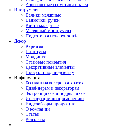
Аэрозольные герметики и клеи
Инструменты
Валики малярные
Ванночки, ручки
Кисти малярные
Малярный инструмент
Подготовка поверхностей
Декор
Карнизы
Плинтусы
Молдинги
Стеновые покрытия
Декоративные элементы
Профили под подсветку
Информация
Бесплатная колеровка красок
Дизайнерам и декораторам
Застройщикам и подрядчикам
Инструкции по применению
Видеообзоры продукции
О компании
Статьи
Контакты