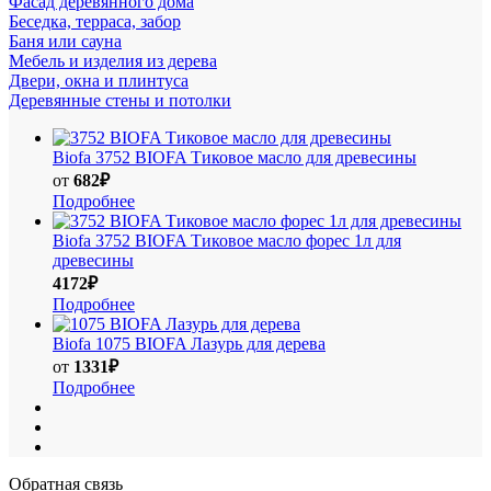
Фасад деревянного дома
Беседка, терраса, забор
Баня или сауна
Мебель и изделия из дерева
Двери, окна и плинтуса
Деревянные стены и потолки
Biofa
3752 BIOFA Тиковое масло для древесины
от
682₽
Подробнее
Biofa
3752 BIOFA Тиковое масло форес 1л для
древесины
4172₽
Подробнее
Biofa
1075 BIOFA Лазурь для дерева
от
1331₽
Подробнее
Обратная связь