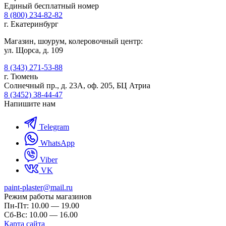
Единый бесплатный номер
8 (800) 234-82-82
г. Екатеринбург
Магазин, шоурум, колеровочный центр:
ул. Щорса, д. 109
8 (343) 271-53-88
г. Тюмень
Солнечный пр., д. 23А, оф. 205, БЦ Атриа
8 (3452) 38-44-47
Напишите нам
Telegram
WhatsApp
Viber
VK
paint-plaster@mail.ru
Режим работы магазинов
Пн-Пт: 10.00 — 19.00
Сб-Вс: 10.00 — 16.00
Карта сайта