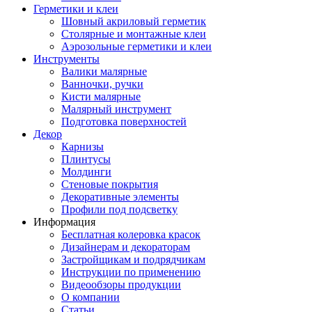
Герметики и клеи
Шовный акриловый герметик
Столярные и монтажные клеи
Аэрозольные герметики и клеи
Инструменты
Валики малярные
Ванночки, ручки
Кисти малярные
Малярный инструмент
Подготовка поверхностей
Декор
Карнизы
Плинтусы
Молдинги
Стеновые покрытия
Декоративные элементы
Профили под подсветку
Информация
Бесплатная колеровка красок
Дизайнерам и декораторам
Застройщикам и подрядчикам
Инструкции по применению
Видеообзоры продукции
О компании
Статьи