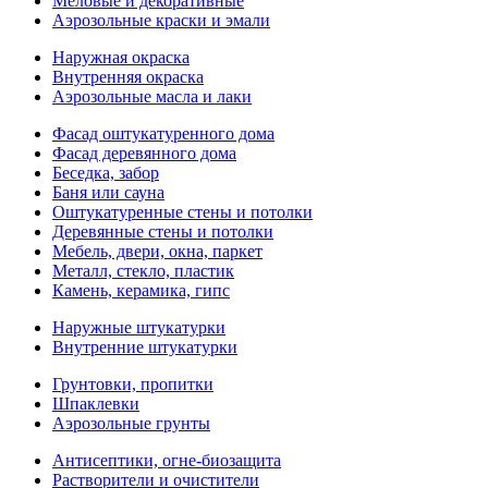
Меловые и декоративные
Аэрозольные краски и эмали
Наружная окраска
Внутренняя окраска
Аэрозольные масла и лаки
Фасад оштукатуренного дома
Фасад деревянного дома
Беседка, забор
Баня или сауна
Оштукатуренные стены и потолки
Деревянные стены и потолки
Мебель, двери, окна, паркет
Металл, стекло, пластик
Камень, керамика, гипс
Наружные штукатурки
Внутренние штукатурки
Грунтовки, пропитки
Шпаклевки
Аэрозольные грунты
Антисептики, огне-биозащита
Растворители и очистители