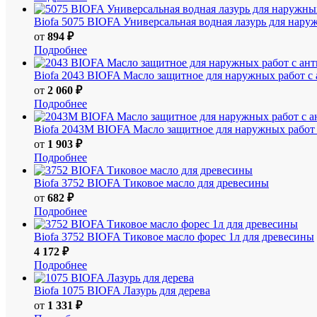
Biofa
5075 BIOFA Универсальная водная лазурь для нару
от
894 ₽
Подробнее
Biofa
2043 BIOFA Масло защитное для наружных работ с
от
2 060 ₽
Подробнее
Biofa
2043M BIOFA Масло защитное для наружных работ 
от
1 903 ₽
Подробнее
Biofa
3752 BIOFA Тиковое масло для древесины
от
682 ₽
Подробнее
Biofa
3752 BIOFA Тиковое масло форес 1л для древесины
4 172 ₽
Подробнее
Biofa
1075 BIOFA Лазурь для дерева
от
1 331 ₽