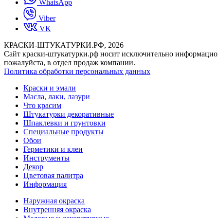
WhatsApp
Viber
VK
КРАСКИ-ШТУКАТУРКИ.РФ, 2026
Cайт краски-штукатурки.рф носит исключительно информацион
пожалуйста, в отдел продаж компании.
Политика обработки персональных данных
Краски и эмали
Масла, лаки, лазури
Что красим
Штукатурки декоративные
Шпаклевки и грунтовки
Специальные продукты
Обои
Герметики и клеи
Инструменты
Декор
Цветовая палитра
Информация
Наружная окраска
Внутренняя окраска