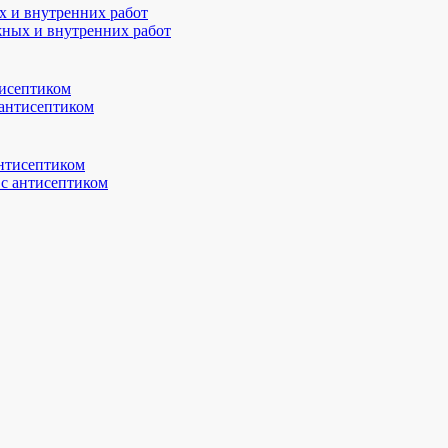
жных и внутренних работ
 антисептиком
с антисептиком