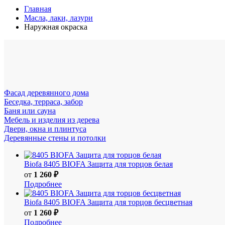
Главная
Масла, лаки, лазури
Наружная окраска
Фасад деревянного дома
Беседка, терраса, забор
Баня или сауна
Мебель и изделия из дерева
Двери, окна и плинтуса
Деревянные стены и потолки
Biofa
8405 BIOFA Защита для торцов белая
от
1 260 ₽
Подробнее
Biofa
8405 BIOFA Защита для торцов бесцветная
от
1 260 ₽
Подробнее