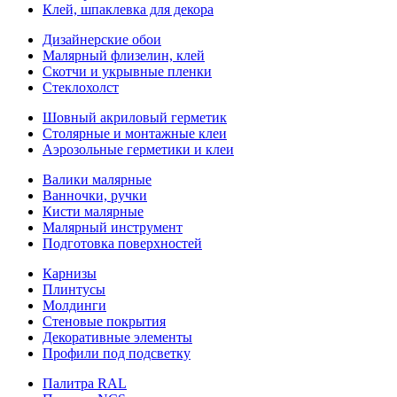
Клей, шпаклевка для декора
Дизайнерские обои
Малярный флизелин, клей
Скотчи и укрывные пленки
Стеклохолст
Шовный акриловый герметик
Столярные и монтажные клеи
Аэрозольные герметики и клеи
Валики малярные
Ванночки, ручки
Кисти малярные
Малярный инструмент
Подготовка поверхностей
Карнизы
Плинтусы
Молдинги
Стеновые покрытия
Декоративные элементы
Профили под подсветку
Палитра RAL