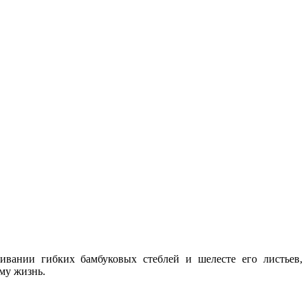
ивании гибких бамбуковых стеблей и шелесте его листьев,
му жизнь.