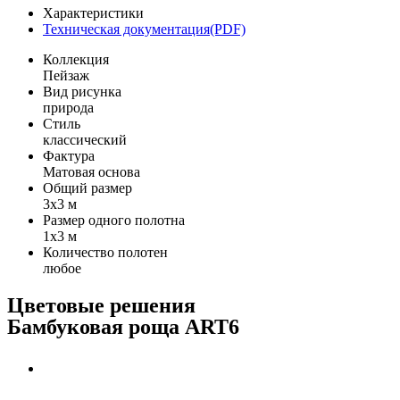
Характеристики
Техническая документация(PDF)
Коллекция
Пейзаж
Вид рисунка
природа
Стиль
классический
Фактура
Матовая основа
Общий размер
3x3 м
Размер одного полотна
1x3 м
Количество полотен
любое
Цветовые решения
Бамбуковая роща ART6