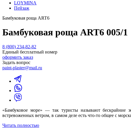
LOYMINA
Пейзаж
Бамбуковая роща ART6
Бамбуковая роща ART6 005/1
8 (800) 234-82-82
Единый бесплатный номер
оформить заказ
Задать вопрос
paint-plaster@mail.ru
«Бамбуковое море» — так туристы называют бескрайние зе
встревоженных ветром, в самом деле есть что-то общее с мор
Читать полностью