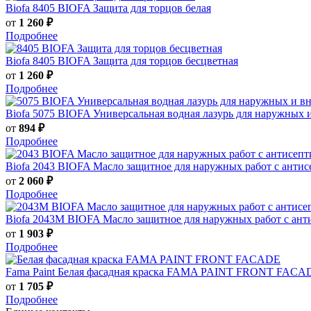
Biofa
8405 BIOFA Защита для торцов белая
от
1 260 ₽
Подробнее
Biofa
8405 BIOFA Защита для торцов бесцветная
от
1 260 ₽
Подробнее
Biofa
5075 BIOFA Универсальная водная лазурь для наружных 
от
894 ₽
Подробнее
Biofa
2043 BIOFA Масло защитное для наружных работ с анти
от
2 060 ₽
Подробнее
Biofa
2043M BIOFA Масло защитное для наружных работ с ант
от
1 903 ₽
Подробнее
Fama Paint
Белая фасадная краска FAMA PAINT FRONT FACA
от
1 705 ₽
Подробнее