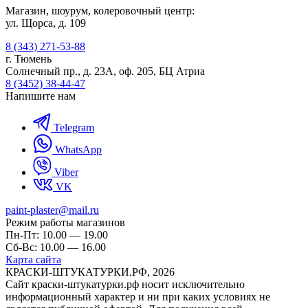
Магазин, шоурум, колеровочный центр:
ул. Щорса, д. 109
8 (343) 271-53-88
г. Тюмень
Солнечный пр., д. 23А, оф. 205, БЦ Атриа
8 (3452) 38-44-47
Напишите нам
Telegram
WhatsApp
Viber
VK
paint-plaster@mail.ru
Режим работы магазинов
Пн-Пт: 10.00 — 19.00
Сб-Вс: 10.00 — 16.00
Карта сайта
КРАСКИ-ШТУКАТУРКИ.РФ, 2026
Cайт краски-штукатурки.рф носит исключительно
информационный характер и ни при каких условиях не