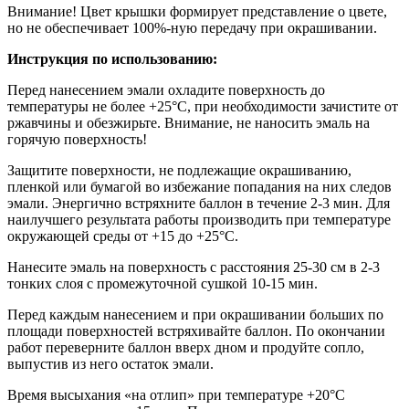
Внимание! Цвет крышки формирует представление о цвете,
но не обеспечивает 100%-ную передачу при окрашивании.
Инструкция по использованию:
Перед нанесением эмали охладите поверхность до
температуры не более +25°С, при необходимости зачистите от
ржавчины и обезжирьте. Внимание, не наносить эмаль на
горячую поверхность!
Защитите поверхности, не подлежащие окрашиванию,
пленкой или бумагой во избежание попадания на них следов
эмали. Энергично встряхните баллон в течение 2-3 мин. Для
наилучшего результата работы производить при температуре
окружающей среды от +15 до +25°С.
Нанесите эмаль на поверхность с расстояния 25-30 см в 2-3
тонких слоя с промежуточной сушкой 10-15 мин.
Перед каждым нанесением и при окрашивании больших по
площади поверхностей встряхивайте баллон. По окончании
работ переверните баллон вверх дном и продуйте сопло,
выпустив из него остаток эмали.
Время высыхания «на отлип» при температуре +20°С