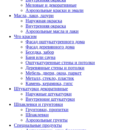
Меловые и декоративные
Аэрозольные краски и эмали
Масла, лаки, лазури
Наружная окраска
Внутренняя окраска
Аэрозольные масла и лаки
Что красим
Фасад оштукатуренного дома
Фасад деревянного дома
Беседка, забор
Баня или сауна
Оштукатуренные стены и потолки
Деревянные стены и потолки
Мебель, двери, окна, паркет
Металл, стекло, пластик
Камень, керамика, гипс
Штукатурки декоративные
Наружные штукатурки
Внутренние штукатурки
Шпаклевки и грунтовки
Грунтовки, пропитки
Шпаклевки
Аэрозольные грунты
Специальные продукты