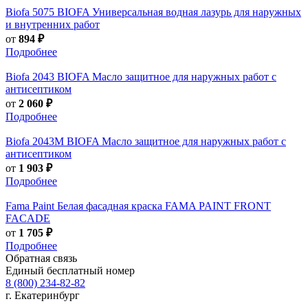
Biofa
5075 BIOFA Универсальная водная лазурь для наружных
и внутренних работ
от
894 ₽
Подробнее
Biofa
2043 BIOFA Масло защитное для наружных работ с
антисептиком
от
2 060 ₽
Подробнее
Biofa
2043M BIOFA Масло защитное для наружных работ с
антисептиком
от
1 903 ₽
Подробнее
Fama Paint
Белая фасадная краска FAMA PAINT FRONT
FACADE
от
1 705 ₽
Подробнее
Обратная связь
Единый бесплатный номер
8 (800) 234-82-82
г. Екатеринбург