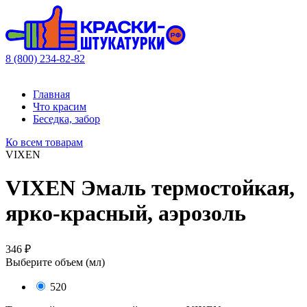
8 (800) 234-82-82
Главная
Что красим
Беседка, забор
Ко всем товарам
VIXEN
VIXEN Эмаль термостойкая,
ярко-красный, аэрозоль
346 ₽
Выберите объем (
мл
)
520