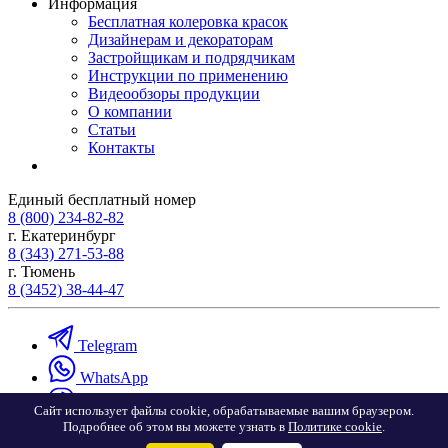
Информация
Бесплатная колеровка красок
Дизайнерам и декораторам
Застройщикам и подрядчикам
Инструкции по применению
Видеообзоры продукции
О компании
Статьи
Контакты
Единый бесплатный номер
8 (800) 234-82-82
г. Екатеринбург
8 (343) 271-53-88
г. Тюмень
8 (3452) 38-44-47
Telegram
WhatsApp
Viber
Сайт использует файлы cookie, обрабатываемые вашим браузером.
Подробнее об этом вы можете узнать в
Политике cookie
.
VK