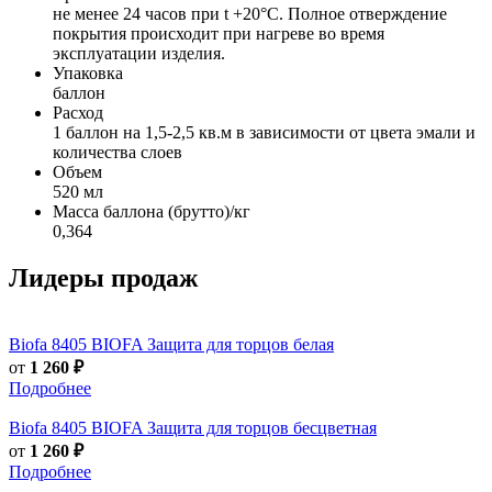
не менее 24 часов при t +20°С. Полное отверждение
покрытия происходит при нагреве во время
эксплуатации изделия.
Упаковка
баллон
Расход
1 баллон на 1,5-2,5 кв.м в зависимости от цвета эмали и
количества слоев
Объем
520 мл
Масса баллона (брутто)/кг
0,364
Лидеры продаж
Biofa
8405 BIOFA Защита для торцов белая
от
1 260 ₽
Подробнее
Biofa
8405 BIOFA Защита для торцов бесцветная
от
1 260 ₽
Подробнее