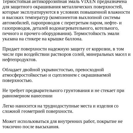
Термостойкая антикоррозийная эмаль VIXEN предназначена
для защитного окрашивания металлических поверхностей,
которые эксплуатируются в условиях повышенной влажности
и высоких температур (компонентов выхлопной системы
автомобилей, паропроводов с перегретым паром, нефте- и
газопроводов, деталей водонагревательного, котельного,
печного и прочего оборудования). Термостойкость эмали
указана на стикере на крышке баллона.
Придает поверхности надежную защиту от коррозии, в том
числе при воздействии растворов солей, минеральных масел и
нефтепродуктов.
Обладает двойной укрывистостью, превосходной
атмосферостойкостью и сцеплением с окрашиваемой
поверхностью.
Не требует предварительного грунтования и не стекает при
равномерном нанесении
Легко наносится на труднодоступные места и изделия со
сложной геометрией поверхности.
Может использоваться для внутренних работ, покрытие не
токсично после высыхания.