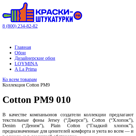
8 (800) 234-82-82
Главная
Обои
Дизайнерские обои
LOYMINA
A La Prima
Ко всем товарам
Коллекция Cotton PM9
Cotton PM9 010
В качестве компаньонов создатели коллекции предлагают
текстильные фоны Jersey (“Джерси”), Cotton (“Хлопок”),
Denim (“Деним”), Plain Cotton (“Гладкий хлопок”),
предназначенные для ценителей комфорта и уюта во всем — и