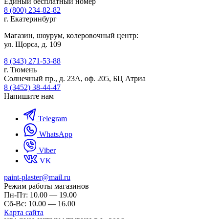
Единый бесплатный номер
8 (800) 234-82-82
г. Екатеринбург
Магазин, шоурум, колеровочный центр:
ул. Щорса, д. 109
8 (343) 271-53-88
г. Тюмень
Солнечный пр., д. 23А, оф. 205, БЦ Атриа
8 (3452) 38-44-47
Напишите нам
Telegram
WhatsApp
Viber
VK
paint-plaster@mail.ru
Режим работы магазинов
Пн-Пт: 10.00 — 19.00
Сб-Вс: 10.00 — 16.00
Карта сайта