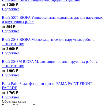
от
1 260 ₽
Подробнее
Biofa
5075 BIOFA Универсальная водная лазурь для наружных
и внутренних работ
от
894 ₽
Подробнее
Biofa
2043 BIOFA Масло защитное для наружных работ с
антисептиком
от
2 060 ₽
Подробнее
Biofa
2043M BIOFA Масло защитное для наружных работ с
антисептиком
от
1 903 ₽
Подробнее
Fama Paint
Белая фасадная краска FAMA PAINT FRONT
FACADE
от
1 705 ₽
Подробнее
Обратная связь