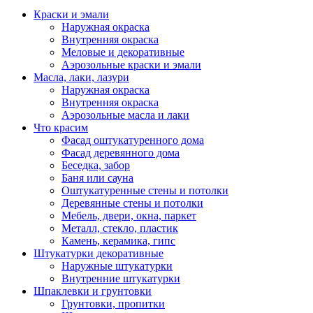
Краски и эмали
Наружная окраска
Внутренняя окраска
Меловые и декоративные
Аэрозольные краски и эмали
Масла, лаки, лазури
Наружная окраска
Внутренняя окраска
Аэрозольные масла и лаки
Что красим
Фасад оштукатуренного дома
Фасад деревянного дома
Беседка, забор
Баня или сауна
Оштукатуренные стены и потолки
Деревянные стены и потолки
Мебель, двери, окна, паркет
Металл, стекло, пластик
Камень, керамика, гипс
Штукатурки декоративные
Наружные штукатурки
Внутренние штукатурки
Шпаклевки и грунтовки
Грунтовки, пропитки