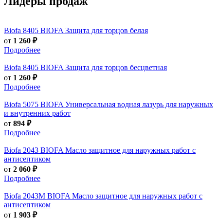
Лидеры продаж
Biofa
8405 BIOFA Защита для торцов белая
от
1 260 ₽
Подробнее
Biofa
8405 BIOFA Защита для торцов бесцветная
от
1 260 ₽
Подробнее
Biofa
5075 BIOFA Универсальная водная лазурь для наружных
и внутренних работ
от
894 ₽
Подробнее
Biofa
2043 BIOFA Масло защитное для наружных работ с
антисептиком
от
2 060 ₽
Подробнее
Biofa
2043M BIOFA Масло защитное для наружных работ с
антисептиком
от
1 903 ₽