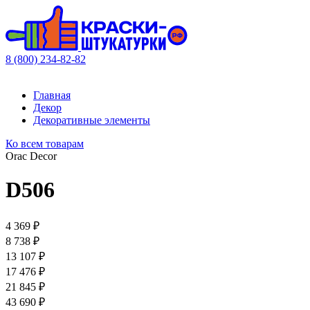
8 (800) 234-82-82
Главная
Декор
Декоративные элементы
Ко всем товарам
Orac Decor
D506
4 369 ₽
8 738 ₽
13 107 ₽
17 476 ₽
21 845 ₽
43 690 ₽