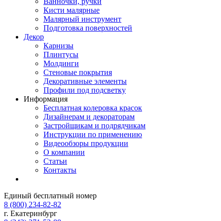
Ванночки, ручки
Кисти малярные
Малярный инструмент
Подготовка поверхностей
Декор
Карнизы
Плинтусы
Молдинги
Стеновые покрытия
Декоративные элементы
Профили под подсветку
Информация
Бесплатная колеровка красок
Дизайнерам и декораторам
Застройщикам и подрядчикам
Инструкции по применению
Видеообзоры продукции
О компании
Статьи
Контакты
Единый бесплатный номер
8 (800) 234-82-82
г. Екатеринбург