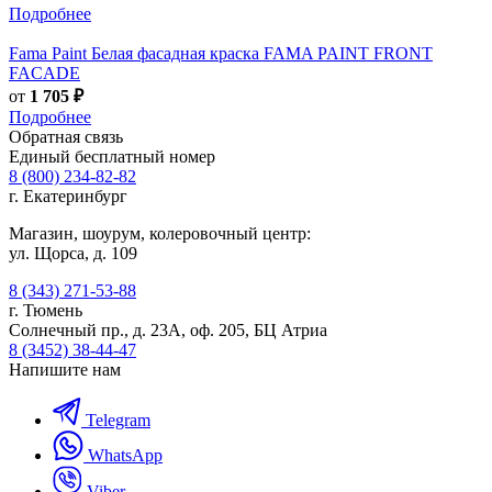
Подробнее
Fama Paint
Белая фасадная краска FAMA PAINT FRONT
FACADE
от
1 705 ₽
Подробнее
Обратная связь
Единый бесплатный номер
8 (800) 234-82-82
г. Екатеринбург
Магазин, шоурум, колеровочный центр:
ул. Щорса, д. 109
8 (343) 271-53-88
г. Тюмень
Солнечный пр., д. 23А, оф. 205, БЦ Атриа
8 (3452) 38-44-47
Напишите нам
Telegram
WhatsApp
Viber