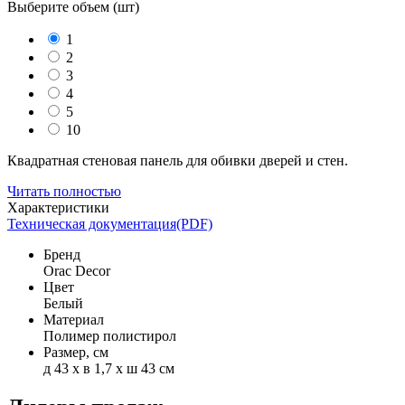
Выберите объем (
шт
)
1
2
3
4
5
10
Квадратная стеновая панель для обивки дверей и стен.
Читать полностью
Характеристики
Техническая документация(PDF)
Бренд
Orac Decor
Цвет
Белый
Материал
Полимер полистирол
Размер, см
д 43 x в 1,7 x ш 43 см