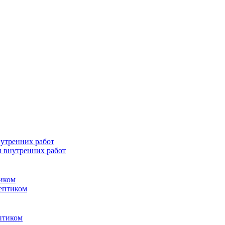
и внутренних работ
септиком