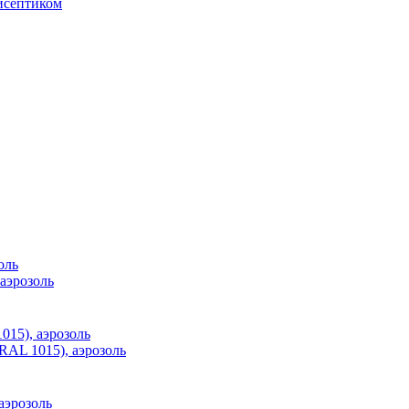
исептиком
аэрозоль
RAL 1015), аэрозоль