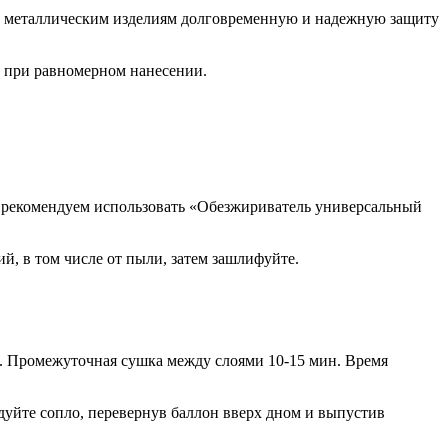
ее металлическим изделиям долговременную и надежную защиту
т при равномерном нанесении.
го рекомендуем использовать «Обезжириватель универсальный
ий, в том числе от пыли, затем зашлифуйте.
см. Промежуточная сушка между слоями 10-15 мин. Время
дуйте сопло, перевернув баллон вверх дном и выпустив