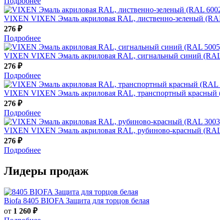
Подробнее
VIXEN
VIXEN Эмаль акриловая RAL, лиственно-зеленый (RAL 
276 ₽
Подробнее
VIXEN
VIXEN Эмаль акриловая RAL, сигнальный синий (RAL 
276 ₽
Подробнее
VIXEN
VIXEN Эмаль акриловая RAL, транспортный красный (
276 ₽
Подробнее
VIXEN
VIXEN Эмаль акриловая RAL, рубиново-красный (RAL 
276 ₽
Подробнее
Лидеры продаж
Biofa
8405 BIOFA Защита для торцов белая
от
1 260 ₽