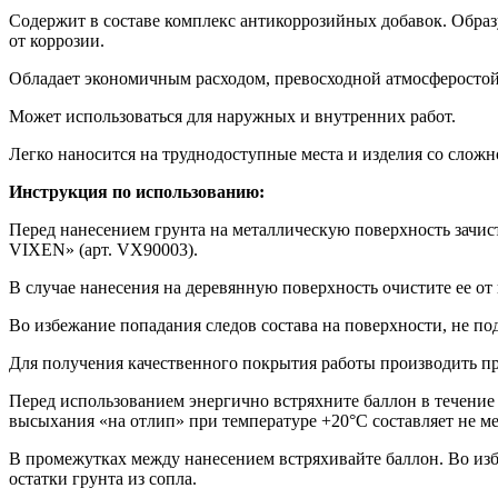
Содержит в составе комплекс антикоррозийных добавок. Обра
от коррозии.
Обладает экономичным расходом, превосходной атмосферостой
Может использоваться для наружных и внутренних работ.
Легко наносится на труднодоступные места и изделия со слож
Инструкция по использованию:
Перед нанесением грунта на металлическую поверхность зачис
VIXEN» (арт. VX90003).
В случае нанесения на деревянную поверхность очистите ее от 
Во избежание попадания следов состава на поверхности, не п
Для получения качественного покрытия работы производить п
Перед использованием энергично встряхните баллон в течение 
высыхания «на отлип» при температуре +20°С составляет не ме
В промежутках между нанесением встряхивайте баллон. Во изб
остатки грунта из сопла.