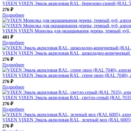
VIXEN
VIXEN Эмаль акриловая RAL, бирюзово-синий (RAL 50
276 ₽
Подробнее
VIXEN
VIXEN Морилка для окрашивания дерева, темный дуб, 
481 ₽
Подробнее
VIXEN
VIXEN Эмаль акриловая RAL, шоколадно-коричневый (
276 ₽
Подробнее
VIXEN
VIXEN Эмаль акриловая RAL, серое окно (RAL 7040), 
276 ₽
Подробнее
VIXEN
VIXEN Эмаль акриловая RAL, светло-серый (RAL 7035)
276 ₽
Подробнее
VIXEN
VIXEN Эмаль акриловая RAL, зеленый мох (RAL 6005),
276 ₽