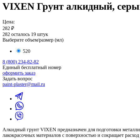
VIXEN Грунт алкидный, серый
Цена:
282 ₽
282
осталось 19 штук
Выберите объем/размер (
мл
)
520
8 (800) 234-82-82
Единый бесплатный номер
оформить заказ
Задать вопрос
paint-plaster@mail.ru
Алкидный грунт VIXEN предназначен для подготовки металлич
лакокрасочных материалов с поверхностью и сокращает расход 