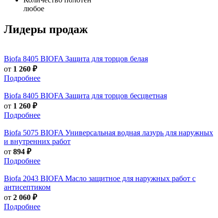
любое
Лидеры продаж
Biofa
8405 BIOFA Защита для торцов белая
от
1 260 ₽
Подробнее
Biofa
8405 BIOFA Защита для торцов бесцветная
от
1 260 ₽
Подробнее
Biofa
5075 BIOFA Универсальная водная лазурь для наружных
и внутренних работ
от
894 ₽
Подробнее
Biofa
2043 BIOFA Масло защитное для наружных работ с
антисептиком
от
2 060 ₽
Подробнее