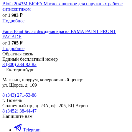
Biofa
2043M BIOFA Масло защитное для наружных работ с
антисептиком
от
1 903 ₽
Подробнее
Fama Paint
Белая фасадная краска FAMA PAINT FRONT
FACADE
от
1 705 ₽
Подробнее
Обратная связь
Единый бесплатный номер
8 (800) 234-82-82
г. Екатеринбург
Магазин, шоурум, колеровочный центр:
ул. Щорса, д. 109
8 (343) 271-53-88
г. Тюмень
Солнечный пр., д. 23А, оф. 205, БЦ Атриа
8 (3452) 38-44-47
Напишите нам
Telegram