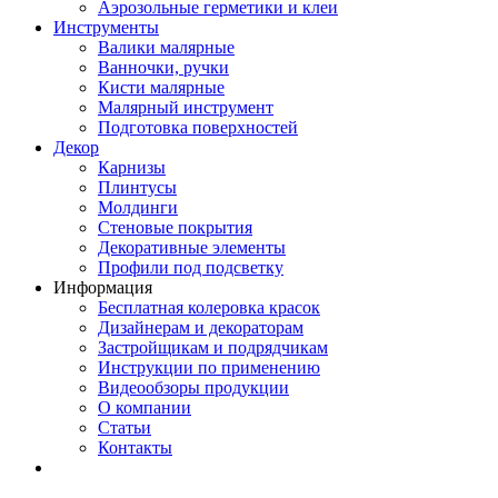
Аэрозольные герметики и клеи
Инструменты
Валики малярные
Ванночки, ручки
Кисти малярные
Малярный инструмент
Подготовка поверхностей
Декор
Карнизы
Плинтусы
Молдинги
Стеновые покрытия
Декоративные элементы
Профили под подсветку
Информация
Бесплатная колеровка красок
Дизайнерам и декораторам
Застройщикам и подрядчикам
Инструкции по применению
Видеообзоры продукции
О компании
Статьи
Контакты