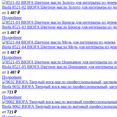
Biofa
8521-02 BIOFA Цветное масло Золото для интерьера из де
от
1 487 ₽
Подробнее
Biofa
8521-03 BIOFA Цветное масло Бронза для интерьера из де
от
1 487 ₽
Подробнее
Biofa
8521-04 BIOFA Цветное масло Медь для интерьера из дер
от
1 487 ₽
Подробнее
Biofa
8521-05 BIOFA Цветное масло Циннамон для интерьера и
от
1 487 ₽
Подробнее
Biofa
9032 BIOFA Твердый воск-масло профессиональный, шел
от
721 ₽
Подробнее
Biofa
9062 BIOFA Твердый воск-масло матовый профессиональ
от
721 ₽
Подробнее