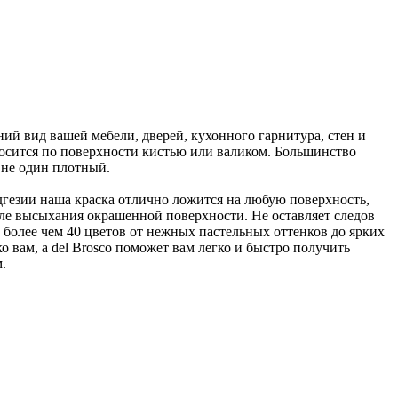
ний вид вашей мебели, дверей, кухонного гарнитура, стен и
носится по поверхности кистью или валиком. Большинство
 не один плотный.
дгезии наша краска отлично ложится на любую поверхность,
сле высыхания окрашенной поверхности. Не оставляет следов
 более чем 40 цветов от нежных пастельных оттенков до ярких
 вам, а del Brosco поможет вам легко и быстро получить
.