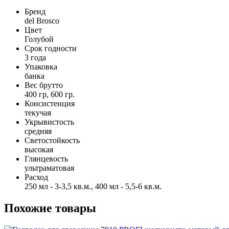
Бренд
del Brosco
Цвет
Голубой
Срок годности
3 года
Упаковка
банка
Вес брутто
400 гр, 600 гр.
Консистенция
текучая
Укрывистость
средняя
Светостойкость
высокая
Глянцевость
ультраматовая
Расход
250 мл - 3-3,5 кв.м., 400 мл - 5,5-6 кв.м.
Похожие товары