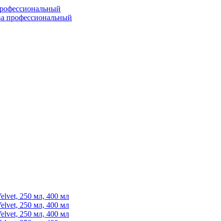
ва профессиональный