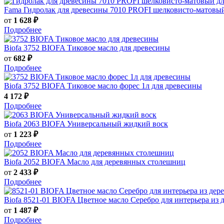
Fama
Гидролак для древесины 7010 PROFI шелковисто-матовый
от
1 628 ₽
Подробнее
Biofa
3752 BIOFA Тиковое масло для древесины
от
682 ₽
Подробнее
Biofa
3752 BIOFA Тиковое масло форес 1л для древесины
4 172 ₽
Подробнее
Biofa
2063 BIOFA Универсальный жидкий воск
от
1 223 ₽
Подробнее
Biofa
2052 BIOFA Масло для деревянных столешниц
от
2 433 ₽
Подробнее
Biofa
8521-01 BIOFA Цветное масло Серебро для интерьера из 
от
1 487 ₽
Подробнее