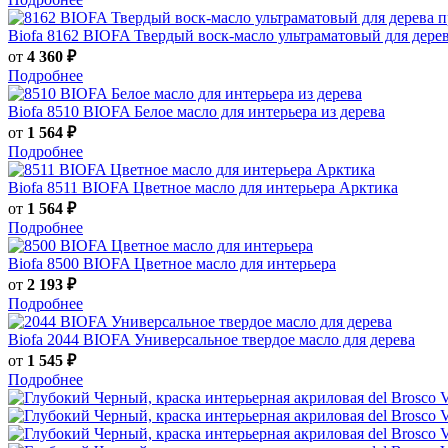
Biofa
8162 BIOFA Твердый воск-масло ультраматовый для дере
от
4 360 ₽
Подробнее
Biofa
8510 BIOFA Белое масло для интерьера из дерева
от
1 564 ₽
Подробнее
Biofa
8511 BIOFA Цветное масло для интерьера Арктика
от
1 564 ₽
Подробнее
Biofa
8500 BIOFA Цветное масло для интерьера
от
2 193 ₽
Подробнее
Biofa
2044 BIOFA Универсальное твердое масло для дерева
от
1 545 ₽
Подробнее