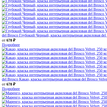
del Brosco
Глубокий Черный, краска интерьерная акриловая del B
от
678 ₽
Подробнее
del Brosco
Какао, краска интерьерная акриловая del Brosco Velve
от
678 ₽
Подробнее