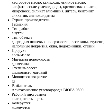
касторовое масло, канифоль, льняное масло,
алифатические углеводороды, кремниевая кислота,
микровоск, силикат алюминия, янтарь, бентонит,
сиккатив, антиоксиданты
Страна производитель
Германия
Тип работ
внутри
Тип объекта
двери, для пищевых поверхностей, лестницы, ступени,
напольные покрытия, окна, подоконники, ставни
Продукт
воск-масло
Материал поверхности
древесина
Степень блеска
шелковисто-матовый
Моющееся покрытие
да
Разбавитель
Алифатические углеводороды BIOFA 0500
Рабочий инструмент
валик, кисть, щетка
Колеруется
колеруется