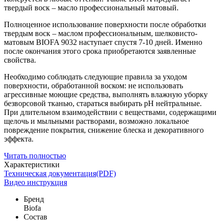
твердый воск – масло профессиональный матовый.
Полноценное использование поверхности после обработки
твердым воск – маслом профессиональным, шелковисто-
матовым BIOFA 9032 наступает спустя 7-10 дней. Именно
после окончания этого срока приобретаются заявленные
свойства.
Необходимо соблюдать следующие правила за уходом
поверхности, обработанной воском: не использовать
агрессивные моющие средства, выполнять влажную уборку
безворсовой тканью, стараться выбирать pH нейтральные.
При длительном взаимодействии с веществами, содержащими
щелочь и мыльными растворами, возможно локальное
повреждение покрытия, снижение блеска и декоративного
эффекта.
Читать полностью
Характеристики
Техническая документация(PDF)
Видео инструкция
Бренд
Biofa
Состав