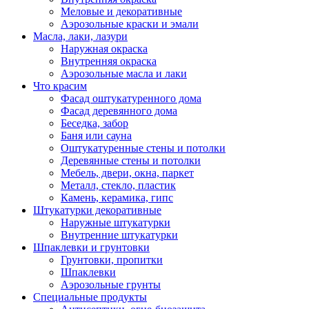
Меловые и декоративные
Аэрозольные краски и эмали
Масла, лаки, лазури
Наружная окраска
Внутренняя окраска
Аэрозольные масла и лаки
Что красим
Фасад оштукатуренного дома
Фасад деревянного дома
Беседка, забор
Баня или сауна
Оштукатуренные стены и потолки
Деревянные стены и потолки
Мебель, двери, окна, паркет
Металл, стекло, пластик
Камень, керамика, гипс
Штукатурки декоративные
Наружные штукатурки
Внутренние штукатурки
Шпаклевки и грунтовки
Грунтовки, пропитки
Шпаклевки
Аэрозольные грунты
Специальные продукты