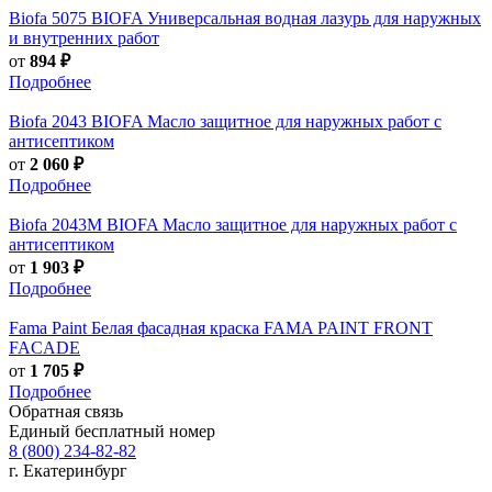
Biofa
5075 BIOFA Универсальная водная лазурь для наружных
и внутренних работ
от
894 ₽
Подробнее
Biofa
2043 BIOFA Масло защитное для наружных работ с
антисептиком
от
2 060 ₽
Подробнее
Biofa
2043M BIOFA Масло защитное для наружных работ с
антисептиком
от
1 903 ₽
Подробнее
Fama Paint
Белая фасадная краска FAMA PAINT FRONT
FACADE
от
1 705 ₽
Подробнее
Обратная связь
Единый бесплатный номер
8 (800) 234-82-82
г. Екатеринбург