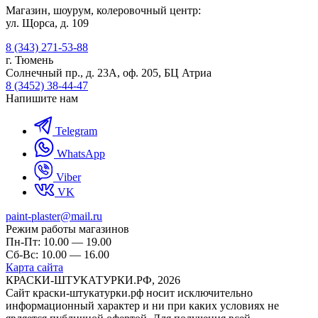
Магазин, шоурум, колеровочный центр:
ул. Щорса, д. 109
8 (343) 271-53-88
г. Тюмень
Солнечный пр., д. 23А, оф. 205, БЦ Атриа
8 (3452) 38-44-47
Напишите нам
Telegram
WhatsApp
Viber
VK
paint-plaster@mail.ru
Режим работы магазинов
Пн-Пт: 10.00 — 19.00
Сб-Вс: 10.00 — 16.00
Карта сайта
КРАСКИ-ШТУКАТУРКИ.РФ, 2026
Cайт краски-штукатурки.рф носит исключительно
информационный характер и ни при каких условиях не