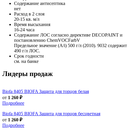
Содержание антисептика
нет
Расход в 2 слоя
20-15 кв. м/л
Время высыхания
16-24 часа
Содержание ЛОС согласно директиве DECOPAINT и
постановлению ChemVOCFarbV
Предельное значение (А/i) 500 г/л (2010). 9032 содержит
490 г/л ЛОС.
Срок годности
см. на банке
Лидеры продаж
Biofa
8405 BIOFA Защита для торцов белая
от
1 260 ₽
Подробнее
Biofa
8405 BIOFA Защита для торцов бесцветная
от
1 260 ₽
Подробнее