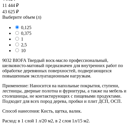
11 444 ₽
43 625 ₽
Выберите объем (
л
)
0,125
0,375
1
2,5
10
9032 BIOFA Твердый воск-масло профессиональный,
шелковисто-матовый предназначен для внутренних работ по
обработке деревянных поверхностей, подвергающихся
повышенным эксплуатационным нагрузкам.
Применение: Наносится на напольные покрытия, ступени,
лестницы, дверные полотна и фурнитуры, а также на мебель и
столешницы, не контактирующих с пищевыми продуктами.
Подходит для всех пород дерева, пробки и плит ДСП, ОСП.
Способ нанесения: Кисть, щетка, валик.
Расход: в 1 слой 1 л/20 м2, в 2 слоя 1л/15 м2.