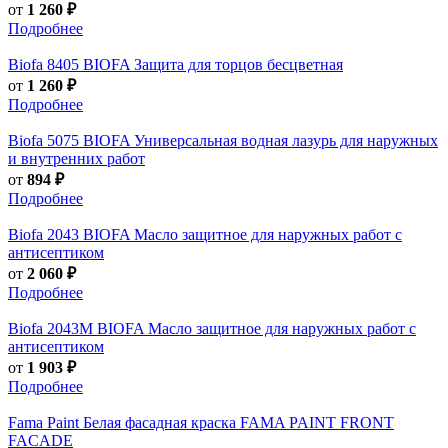
от
1 260 ₽
Подробнее
Biofa
8405 BIOFA Защита для торцов бесцветная
от
1 260 ₽
Подробнее
Biofa
5075 BIOFA Универсальная водная лазурь для наружных
и внутренних работ
от
894 ₽
Подробнее
Biofa
2043 BIOFA Масло защитное для наружных работ с
антисептиком
от
2 060 ₽
Подробнее
Biofa
2043M BIOFA Масло защитное для наружных работ с
антисептиком
от
1 903 ₽
Подробнее
Fama Paint
Белая фасадная краска FAMA PAINT FRONT
FACADE