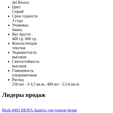
del Brosco
Цвет
Серый
Срок годности
3 года
Упаковка
банка
Вес брутто
400 гр, 600 гр.
Консистенция
текучая
Укрывистость
высокая
Светостойкость
высокая
Глянцевость
ультраматовая
Расход
250 мл - 3-3,5 кв.м., 400 мл - 5,5-6 кв.м.
Лидеры продаж
Biofa
8405 BIOFA Защита для торцов белая