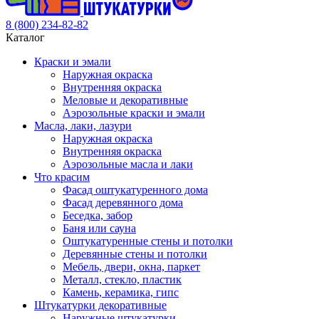
8 (800) 234-82-82
Каталог
Краски и эмали
Наружная окраска
Внутренняя окраска
Меловые и декоративные
Аэрозольные краски и эмали
Масла, лаки, лазури
Наружная окраска
Внутренняя окраска
Аэрозольные масла и лаки
Что красим
Фасад оштукатуренного дома
Фасад деревянного дома
Беседка, забор
Баня или сауна
Оштукатуренные стены и потолки
Деревянные стены и потолки
Мебель, двери, окна, паркет
Металл, стекло, пластик
Камень, керамика, гипс
Штукатурки декоративные
Наружные штукатурки