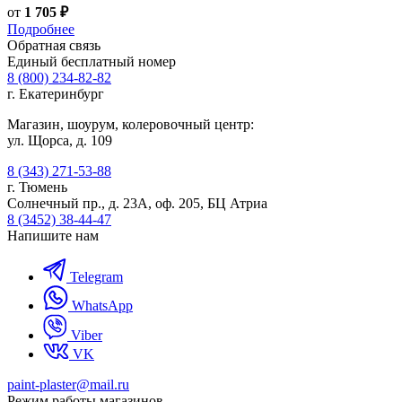
от
1 705 ₽
Подробнее
Обратная связь
Единый бесплатный номер
8 (800) 234-82-82
г. Екатеринбург
Магазин, шоурум, колеровочный центр:
ул. Щорса, д. 109
8 (343) 271-53-88
г. Тюмень
Солнечный пр., д. 23А, оф. 205, БЦ Атриа
8 (3452) 38-44-47
Напишите нам
Telegram
WhatsApp
Viber
VK
paint-plaster@mail.ru
Режим работы магазинов