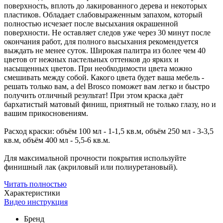
поверхность, вплоть до лакированного дерева и некоторых
пластиков. Обладает слабовыраженным запахом, который
полностью исчезает после высыхания окрашенной
поверхности. Не оставляет следов уже через 30 минут после
окончания работ, для полного высыхания рекомендуется
выждать не менее суток. Широкая палитра из более чем 40
цветов от нежных пастельных оттенков до ярких и
насыщенных цветов. При необходимости цвета можно
смешивать между собой. Какого цвета будет ваша мебель -
решать только вам, а del Brosco поможет вам легко и быстро
получить отличный результат! При этом краска даёт
бархатистый матовый финиш, приятный не только глазу, но и
вашим прикосновениям.
Расход краски: объём 100 мл - 1-1,5 кв.м, объём 250 мл - 3-3,5
кв.м, объём 400 мл - 5,5-6 кв.м.
Для максимальной прочности покрытия используйте
финишный лак (акриловый или полиуретановый).
Читать полностью
Характеристики
Видео инструкция
Бренд