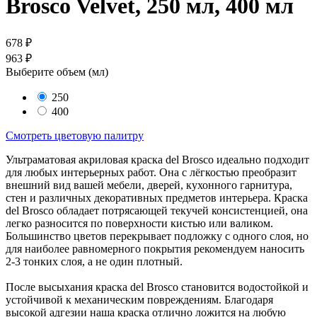
Brosco Velvet, 250 мл, 400 мл
678 ₽
963 ₽
Выберите объем (
мл
)
250
400
Смотреть цветовую палитру
Ультраматовая акриловая краска del Brosco идеально подходит
для любых интерьерных работ. Она с лёгкостью преобразит
внешний вид вашей мебели, дверей, кухонного гарнитура,
стен и различных декоративных предметов интерьера. Краска
del Brosco обладает потрясающей текучей консистенцией, она
легко разносится по поверхности кистью или валиком.
Большинство цветов перекрывает подложку с одного слоя, но
для наиболее равномерного покрытия рекомендуем наносить
2-3 тонких слоя, а не один плотный.
После высыхания краска del Brosco становится водостойкой и
устойчивой к механическим повреждениям. Благодаря
высокой адгезии наша краска отлично ложится на любую