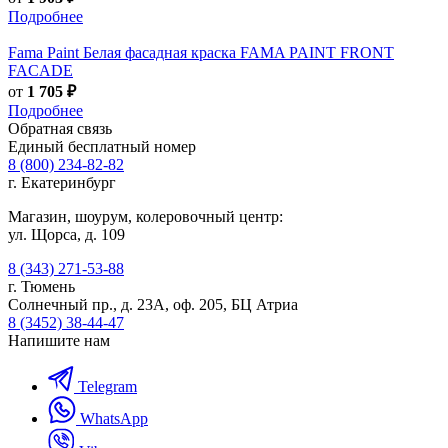
Подробнее
Fama Paint
Белая фасадная краска FAMA PAINT FRONT
FACADE
от
1 705 ₽
Подробнее
Обратная связь
Единый бесплатный номер
8 (800) 234-82-82
г. Екатеринбург
Магазин, шоурум, колеровочный центр:
ул. Щорса, д. 109
8 (343) 271-53-88
г. Тюмень
Солнечный пр., д. 23А, оф. 205, БЦ Атриа
8 (3452) 38-44-47
Напишите нам
Telegram
WhatsApp