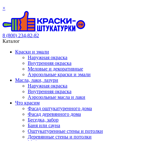
×
8 (800) 234-82-82
Каталог
Краски и эмали
Наружная окраска
Внутренняя окраска
Меловые и декоративные
Аэрозольные краски и эмали
Масла, лаки, лазури
Наружная окраска
Внутренняя окраска
Аэрозольные масла и лаки
Что красим
Фасад оштукатуренного дома
Фасад деревянного дома
Беседка, забор
Баня или сауна
Оштукатуренные стены и потолки
Деревянные стены и потолки