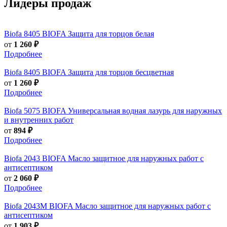
Лидеры продаж
Biofa
8405 BIOFA Защита для торцов белая
от
1 260 ₽
Подробнее
Biofa
8405 BIOFA Защита для торцов бесцветная
от
1 260 ₽
Подробнее
Biofa
5075 BIOFA Универсальная водная лазурь для наружных
и внутренних работ
от
894 ₽
Подробнее
Biofa
2043 BIOFA Масло защитное для наружных работ с
антисептиком
от
2 060 ₽
Подробнее
Biofa
2043M BIOFA Масло защитное для наружных работ с
антисептиком
от
1 903 ₽