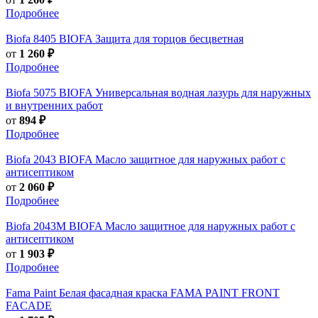
Подробнее
Biofa
8405 BIOFA Защита для торцов бесцветная
от
1 260 ₽
Подробнее
Biofa
5075 BIOFA Универсальная водная лазурь для наружных
и внутренних работ
от
894 ₽
Подробнее
Biofa
2043 BIOFA Масло защитное для наружных работ с
антисептиком
от
2 060 ₽
Подробнее
Biofa
2043M BIOFA Масло защитное для наружных работ с
антисептиком
от
1 903 ₽
Подробнее
Fama Paint
Белая фасадная краска FAMA PAINT FRONT
FACADE