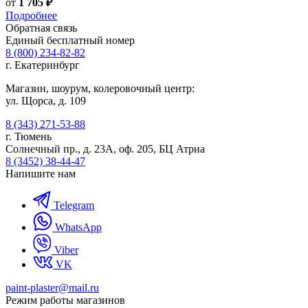
от
1 705 ₽
Подробнее
Обратная связь
Единый бесплатный номер
8 (800) 234-82-82
г. Екатеринбург
Магазин, шоурум, колеровочный центр:
ул. Щорса, д. 109
8 (343) 271-53-88
г. Тюмень
Солнечный пр., д. 23А, оф. 205, БЦ Атриа
8 (3452) 38-44-47
Напишите нам
Telegram
WhatsApp
Viber
VK
paint-plaster@mail.ru
Режим работы магазинов