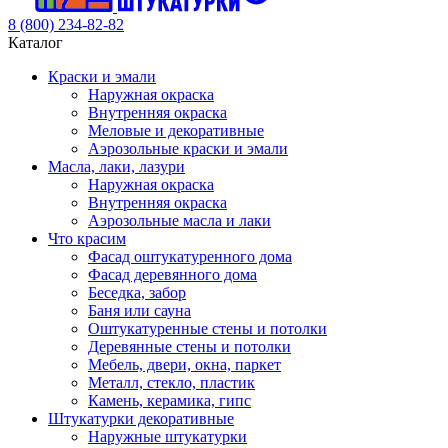
8 (800) 234-82-82
Каталог
Краски и эмали
Наружная окраска
Внутренняя окраска
Меловые и декоративные
Аэрозольные краски и эмали
Масла, лаки, лазури
Наружная окраска
Внутренняя окраска
Аэрозольные масла и лаки
Что красим
Фасад оштукатуренного дома
Фасад деревянного дома
Беседка, забор
Баня или сауна
Оштукатуренные стены и потолки
Деревянные стены и потолки
Мебель, двери, окна, паркет
Металл, стекло, пластик
Камень, керамика, гипс
Штукатурки декоративные
Наружные штукатурки