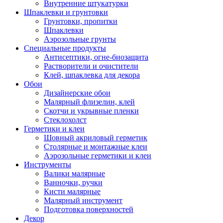
Внутренние штукатурки
Шпаклевки и грунтовки
Грунтовки, пропитки
Шпаклевки
Аэрозольные грунты
Специальные продукты
Антисептики, огне-биозащита
Растворители и очистители
Клей, шпаклевка для декора
Обои
Дизайнерские обои
Малярный флизелин, клей
Скотчи и укрывные пленки
Стеклохолст
Герметики и клеи
Шовный акриловый герметик
Столярные и монтажные клеи
Аэрозольные герметики и клеи
Инструменты
Валики малярные
Ванночки, ручки
Кисти малярные
Малярный инструмент
Подготовка поверхностей
Декор