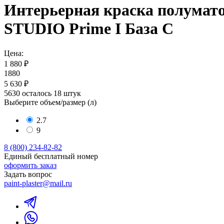
Интерьерная краска полумат
STUDIO Prime I База С
Цена:
1 880 ₽
1880
5 630 ₽
5630
осталось 18 штук
Выберите объем/размер (
л
)
2.7
9
8 (800) 234-82-82
Единый бесплатный номер
оформить заказ
Задать вопрос
paint-plaster@mail.ru