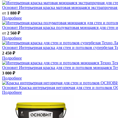
Основит
Интерьерная краска матовая моющаяся экстрапрочна
от
1 880 ₽
Подробнее
Основит
Интерьерная краска полуматовая моющаяся для сте
от
2 560 ₽
Подробнее
Основит
Интерьерная краска для стен и потолков супербелая
2 450 ₽
Подробнее
Основит
Интерьерная краска для стен и потолков моющаяся Т
3 000 ₽
Подробнее
Основит
Краска интерьерная негорючая для стен и пото
Подробнее