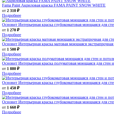
Fama Paint
Акриловая краска FAMA PAINT SNOW WHITE
от
2 310 ₽
Подробнее
Основит
Интерьерная краска глубокоматовая моющаяся для с
от
1 270 ₽
Подробнее
Основит
Интерьерная краска матовая моющаяся экстрапрочна
от
1 500 ₽
Подробнее
Основит
Интерьерная краска полуматовая моющаяся для стен
от
1 880 ₽
Подробнее
Основит
Интерьерная краска глубокоматовая моющаяся для с
от
1 450 ₽
Подробнее
Основит
Интерьерная краска глубокоматовая моющаяся для с
от
1 660 ₽
Подробнее