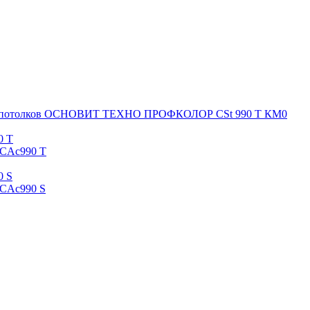
ен и потолков ОСНОВИТ ТЕХНО ПРОФКОЛОР CSt 990 T КМ0
CAc990 T
CAc990 S