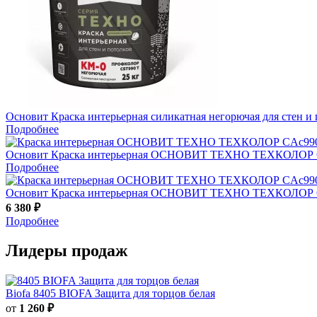
Основит
Краска интерьерная cиликатная негорючая для ст
Подробнее
Основит
Краска интерьерная ОСНОВИТ ТЕХНО ТЕХКОЛОР 
Подробнее
Основит
Краска интерьерная ОСНОВИТ ТЕХНО ТЕХКОЛОР 
6 380 ₽
Подробнее
Лидеры продаж
Biofa
8405 BIOFA Защита для торцов белая
от
1 260 ₽