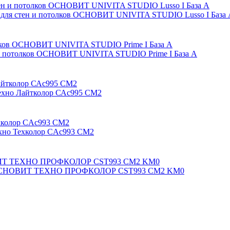
я для стен и потолков ОСНОВИТ UNIVITA STUDIO Lusso I База
н и потолков ОСНОВИТ UNIVITA STUDIO Prime I База А
 Техно Лайтколор САс995 СМ2
ехно Техколор СAc993 СМ2
лков ОСНОВИТ ТЕХНО ПРОФКОЛОР CST993 CM2 KM0