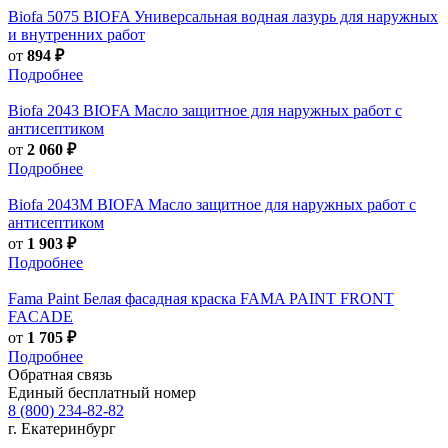
Biofa
5075 BIOFA Универсальная водная лазурь для наружных
и внутренних работ
от
894 ₽
Подробнее
Biofa
2043 BIOFA Масло защитное для наружных работ с
антисептиком
от
2 060 ₽
Подробнее
Biofa
2043M BIOFA Масло защитное для наружных работ с
антисептиком
от
1 903 ₽
Подробнее
Fama Paint
Белая фасадная краска FAMA PAINT FRONT
FACADE
от
1 705 ₽
Подробнее
Обратная связь
Единый бесплатный номер
8 (800) 234-82-82
г. Екатеринбург