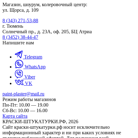
Магазин, шоурум, колеровочный центр:
ул. Щорса, д. 109
8 (343) 271-53-88
г. Тюмень
Солнечный пр., д. 23А, оф. 205, БЦ Атриа
8 (3452) 38-44-47
Напишите нам
Telegram
WhatsApp
Viber
VK
paint-plaster@mail.ru
Режим работы магазинов
Пн-Пт: 10.00 — 19.00
Сб-Вс: 10.00 — 16.00
Карта сайта
КРАСКИ-ШТУКАТУРКИ.РФ, 2026
Cайт краски-штукатурки.рф носит исключительно
информационный характер и ни при каких условиях не