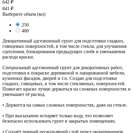
642 ₽
841 ₽
Выберите объем (
мл
)
250
400
Декоративный адгезионный грунт для подготовки гладких,
глянцевых поверхностей, в том числе стекла, для улучшения
сцепления, блокирования предыдущих слоёв и уменьшения
расхода краски.
Специальный адгезионный грунт для декоративных работ,
подготовки к покраске деревянной и лакированной мебели,
кухонных фасадов, дверей и т.п. Создан для подготовки
гладких, глянцевых, в том числе стеклянных, поверхностей.
Помогает краске лучше держаться на сложных поверхностях и
уменьшает её расход.
• Держится на самых сложных поверхностях, даже на стекле.
• При высыхании испаряет только воду, что позволяет
безопасно использовать грунт в закрытых помещениях.
• Создаёт ровный нескользящий слой перед окрашиванием.