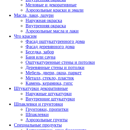
Меловые и декоративные
Аэрозольные краски и эмали
Масла, лаки, лазури
Наружная окраска
Внутренняя окраска
Аэрозольные масла и лаки
Что красим
Фасад оштукатуренного дома
Фасад деревянного дома
Беседка, забор
Баня или сауна
Оштукатуренные стены и потолки
Деревянные стены и потолки
Мебель, двери, окна, паркет
Металл, стекло, пластик
Камень, керамика, гипс
Штукатурки декоративные
Наружные штукатурки
Внутренние штукатурки
Шпаклевки и грунтовки
Грунтовки, пропитки
Шпаклевки
Аэрозольные грунты
Специальные продукты