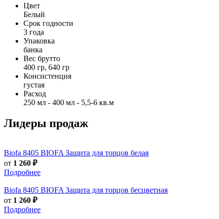
Цвет
Белый
Срок годности
3 года
Упаковка
банка
Вес брутто
400 гр, 640 гр
Консистенция
густая
Расход
250 мл - 400 мл - 5,5-6 кв.м
Лидеры продаж
Biofa
8405 BIOFA Защита для торцов белая
от
1 260 ₽
Подробнее
Biofa
8405 BIOFA Защита для торцов бесцветная
от
1 260 ₽
Подробнее