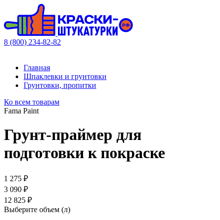
8 (800) 234-82-82
Главная
Шпаклевки и грунтовки
Грунтовки, пропитки
Ко всем товарам
Fama Paint
Грунт-праймер для
подготовки к покраске
1 275 ₽
3 090 ₽
12 825 ₽
Выберите объем (
л
)