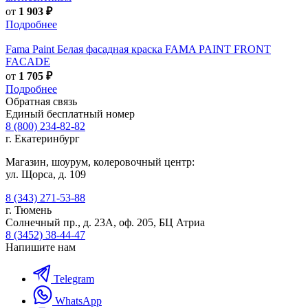
от
1 903 ₽
Подробнее
Fama Paint
Белая фасадная краска FAMA PAINT FRONT
FACADE
от
1 705 ₽
Подробнее
Обратная связь
Единый бесплатный номер
8 (800) 234-82-82
г. Екатеринбург
Магазин, шоурум, колеровочный центр:
ул. Щорса, д. 109
8 (343) 271-53-88
г. Тюмень
Солнечный пр., д. 23А, оф. 205, БЦ Атриа
8 (3452) 38-44-47
Напишите нам
Telegram
WhatsApp