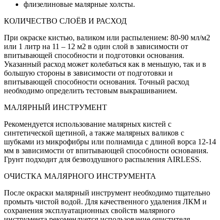
флизелиновые малярные холсты.
КОЛИЧЕСТВО СЛОЁВ И РАСХОД
При окраске кистью, валиком или распылением: 80-90 мл/м2
или 1 литр на 11 – 12 м2 в один слой в зависимости от
впитывающей способности и подготовки основания.
Указанный расход может колебаться как в меньшую, так и в
большую стороны в зависимости от подготовки и
впитывающей способности основания. Точный расход
необходимо определить тестовым выкрашиванием.
МАЛЯРНЫЙ ИНСТРУМЕНТ
Рекомендуется использование малярных кистей с
синтетической щетиной, а также малярных валиков с
шубками из микрофибры или полиамида с длиной ворса 12-14
мм в зависимости от впитывающей способности основания.
Грунт подходит для безвоздушного распыления AIRLESS.
ОЧИСТКА МАЛЯРНОГО ИНСТРУМЕНТА
После окраски малярный инструмент необходимо тщательно
промыть чистой водой. Для качественного удаления ЛКМ и
сохранения эксплуатационных свойств малярного
инструмента рекомендуется использование очистителя