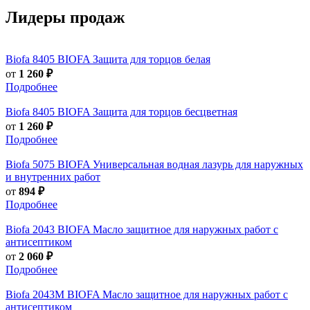
Лидеры продаж
Biofa
8405 BIOFA Защита для торцов белая
от
1 260 ₽
Подробнее
Biofa
8405 BIOFA Защита для торцов бесцветная
от
1 260 ₽
Подробнее
Biofa
5075 BIOFA Универсальная водная лазурь для наружных
и внутренних работ
от
894 ₽
Подробнее
Biofa
2043 BIOFA Масло защитное для наружных работ с
антисептиком
от
2 060 ₽
Подробнее
Biofa
2043M BIOFA Масло защитное для наружных работ с
антисептиком