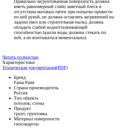
Правильно загрунтованная поверхность должна
иметь равномерный слабо заметный блеск в
отсутствии матовых пятен при попытке провести
по ней рукой, не должна оставлять загрязнений на
ладони (мел или строительная пыль), должна
обладать слабой водоотталкивающей
способностью (капли воды должны стекать по
ней, а не впитываться моментально).
Читать полностью
Характеристики
Техническая документация(PDF)
Бренд
Fama Paint
Страна производитель
Россия
Тип объекта
потолок, стены
Продукт
грунт, грунтовка
Материал поверхности
гипсокартон