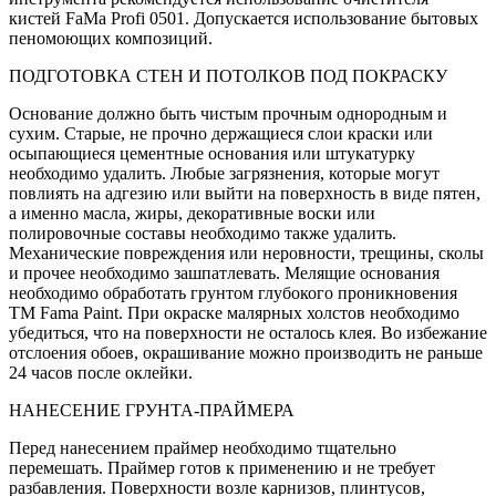
кистей FaMa Profi 0501. Допускается использование бытовых
пеномоющих композиций.
ПОДГОТОВКА СТЕН И ПОТОЛКОВ ПОД ПОКРАСКУ
Основание должно быть чистым прочным однородным и
сухим. Старые, не прочно держащиеся слои краски или
осыпающиеся цементные основания или штукатурку
необходимо удалить. Любые загрязнения, которые могут
повлиять на адгезию или выйти на поверхность в виде пятен,
а именно масла, жиры, декоративные воски или
полировочные составы необходимо также удалить.
Механические повреждения или неровности, трещины, сколы
и прочее необходимо зашпатлевать. Мелящие основания
необходимо обработать грунтом глубокого проникновения
ТМ Fama Paint. При окраске малярных холстов необходимо
убедиться, что на поверхности не осталось клея. Во избежание
отслоения обоев, окрашивание можно производить не раньше
24 часов после оклейки.
НАНЕСЕНИЕ ГРУНТА-ПРАЙМЕРА
Перед нанесением праймер необходимо тщательно
перемешать. Праймер готов к применению и не требует
разбавления. Поверхности возле карнизов, плинтусов,