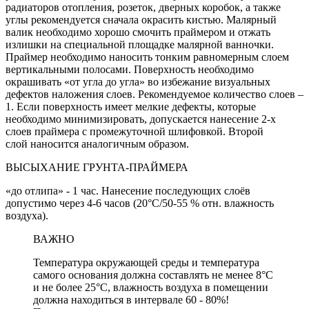
радиаторов отопления, розеток, дверных коробок, а также
углы рекомендуется сначала окрасить кистью. Малярный
валик необходимо хорошо смочить праймером и отжать
излишки на специальной площадке малярной ванночки.
Праймер необходимо наносить тонким равномерным слоем
вертикальными полосами. Поверхность необходимо
окрашивать «от угла до угла» во избежание визуальных
дефектов наложения слоев. Рекомендуемое количество слоев –
1. Если поверхность имеет мелкие дефекты, которые
необходимо минимизировать, допускается нанесение 2-х
слоев праймера с промежуточной шлифовкой. Второй
слой наносится аналогичным образом.
ВЫСЫХАНИЕ ГРУНТА-ПРАЙМЕРА
«до отлипа» - 1 час. Нанесение последующих слоёв
допустимо через 4-6 часов (20°C/50-55 % отн. влажность
воздуха).
ВАЖНО
Температура окружающей среды и температура
самого основания должна составлять не менее 8°C
и не более 25°C, влажность воздуха в помещении
должна находиться в интервале 60 - 80%!