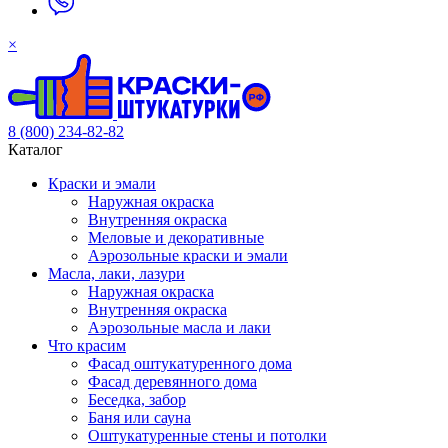
×
8 (800) 234-82-82
Каталог
Краски и эмали
Наружная окраска
Внутренняя окраска
Меловые и декоративные
Аэрозольные краски и эмали
Масла, лаки, лазури
Наружная окраска
Внутренняя окраска
Аэрозольные масла и лаки
Что красим
Фасад оштукатуренного дома
Фасад деревянного дома
Беседка, забор
Баня или сауна
Оштукатуренные стены и потолки