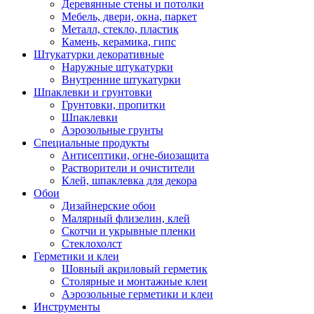
Деревянные стены и потолки
Мебель, двери, окна, паркет
Металл, стекло, пластик
Камень, керамика, гипс
Штукатурки декоративные
Наружные штукатурки
Внутренние штукатурки
Шпаклевки и грунтовки
Грунтовки, пропитки
Шпаклевки
Аэрозольные грунты
Специальные продукты
Антисептики, огне-биозащита
Растворители и очистители
Клей, шпаклевка для декора
Обои
Дизайнерские обои
Малярный флизелин, клей
Скотчи и укрывные пленки
Стеклохолст
Герметики и клеи
Шовный акриловый герметик
Столярные и монтажные клеи
Аэрозольные герметики и клеи
Инструменты