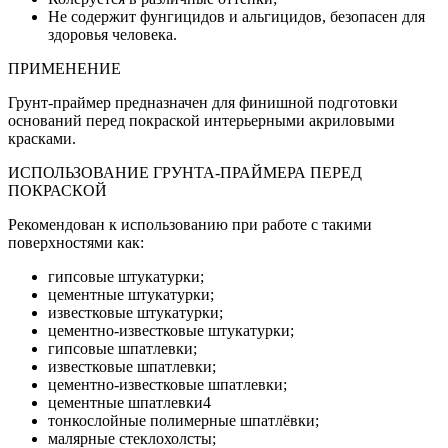
Не содержит фунгицидов и альгицидов, безопасен для
здоровья человека.
ПРИМЕНЕНИЕ
Грунт-праймер предназначен для финишной подготовки
оснований перед покраской интерьерными акриловыми
красками.
ИСПОЛЬЗОВАНИЕ ГРУНТА-ПРАЙМЕРА ПЕРЕД
ПОКРАСКОЙ
Рекомендован к использованию при работе с такими
поверхностями как:
гипсовые штукатурки;
цементные штукатурки;
известковые штукатурки;
цементно-известковые штукатурки;
гипсовые шпатлевки;
известковые шпатлевки;
цементно-известковые шпатлевки;
цементные шпатлевки4
тонкослойные полимерные шпатлёвки;
малярные стеклохолсты;