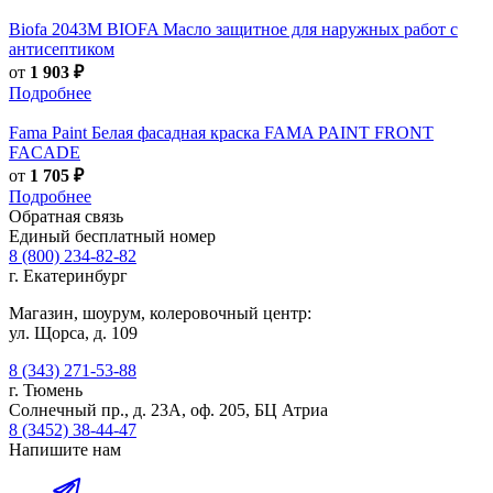
Biofa
2043M BIOFA Масло защитное для наружных работ с
антисептиком
от
1 903 ₽
Подробнее
Fama Paint
Белая фасадная краска FAMA PAINT FRONT
FACADE
от
1 705 ₽
Подробнее
Обратная связь
Единый бесплатный номер
8 (800) 234-82-82
г. Екатеринбург
Магазин, шоурум, колеровочный центр:
ул. Щорса, д. 109
8 (343) 271-53-88
г. Тюмень
Солнечный пр., д. 23А, оф. 205, БЦ Атриа
8 (3452) 38-44-47
Напишите нам