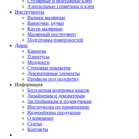
Столярные и монтажные клеи
Аэрозольные герметики и клеи
Инструменты
Валики малярные
Ванночки, ручки
Кисти малярные
Малярный инструмент
Подготовка поверхностей
Декор
Карнизы
Плинтусы
Молдинги
Стеновые покрытия
Декоративные элементы
Профили под подсветку
Информация
Бесплатная колеровка красок
Дизайнерам и декораторам
Застройщикам и подрядчикам
Инструкции по применению
Видеообзоры продукции
О компании
Статьи
Контакты