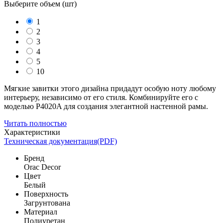
Выберите объем (
шт
)
1
2
3
4
5
10
Мягкие завитки этого дизайна придадут особую ноту любому
интерьеру, независимо от его стиля. Комбинируйте его с
моделью P4020A для создания элегантной настенной рамы.
Читать полностью
Характеристики
Техническая документация(PDF)
Бренд
Orac Decor
Цвет
Белый
Поверхность
Загрунтована
Материал
Полиуретан