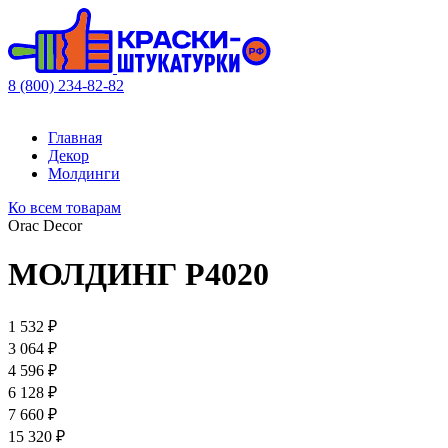
8 (800) 234-82-82
Главная
Декор
Молдинги
Ко всем товарам
Orac Decor
МОЛДИНГ P4020
1 532 ₽
3 064 ₽
4 596 ₽
6 128 ₽
7 660 ₽
15 320 ₽