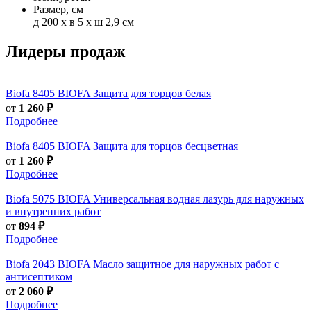
Размер, см
д 200 x в 5 x ш 2,9 см
Лидеры продаж
Biofa
8405 BIOFA Защита для торцов белая
от
1 260 ₽
Подробнее
Biofa
8405 BIOFA Защита для торцов бесцветная
от
1 260 ₽
Подробнее
Biofa
5075 BIOFA Универсальная водная лазурь для наружных
и внутренних работ
от
894 ₽
Подробнее
Biofa
2043 BIOFA Масло защитное для наружных работ с
антисептиком
от
2 060 ₽
Подробнее