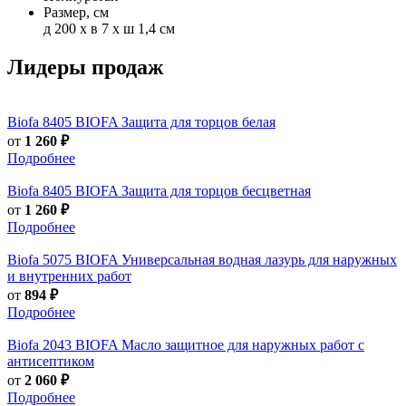
Размер, см
д 200 x в 7 x ш 1,4 см
Лидеры продаж
Biofa
8405 BIOFA Защита для торцов белая
от
1 260 ₽
Подробнее
Biofa
8405 BIOFA Защита для торцов бесцветная
от
1 260 ₽
Подробнее
Biofa
5075 BIOFA Универсальная водная лазурь для наружных
и внутренних работ
от
894 ₽
Подробнее
Biofa
2043 BIOFA Масло защитное для наружных работ с
антисептиком
от
2 060 ₽
Подробнее