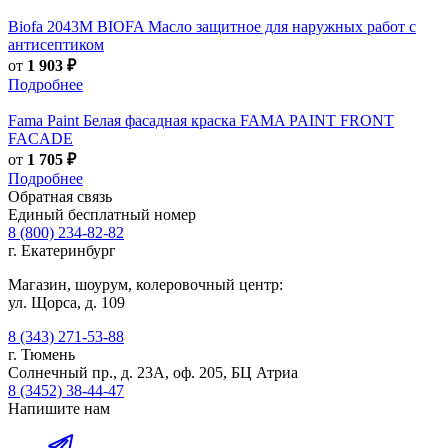
Biofa
2043M BIOFA Масло защитное для наружных работ с
антисептиком
от
1 903 ₽
Подробнее
Fama Paint
Белая фасадная краска FAMA PAINT FRONT
FACADE
от
1 705 ₽
Подробнее
Обратная связь
Единый бесплатный номер
8 (800) 234-82-82
г. Екатеринбург
Магазин, шоурум, колеровочный центр:
ул. Щорса, д. 109
8 (343) 271-53-88
г. Тюмень
Солнечный пр., д. 23А, оф. 205, БЦ Атриа
8 (3452) 38-44-47
Напишите нам