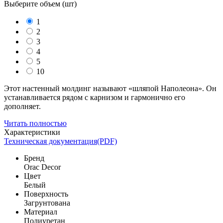
Выберите объем (
шт
)
1
2
3
4
5
10
Этот настенный молдинг называют «шляпой Наполеона». Он
устанавливается рядом с карнизом и гармонично его
дополняет.
Читать полностью
Характеристики
Техническая документация(PDF)
Бренд
Orac Decor
Цвет
Белый
Поверхность
Загрунтована
Материал
Полиуретан