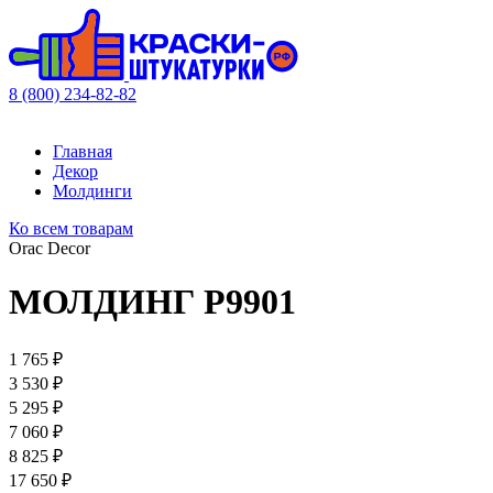
8 (800) 234-82-82
Главная
Декор
Молдинги
Ко всем товарам
Orac Decor
МОЛДИНГ P9901
1 765 ₽
3 530 ₽
5 295 ₽
7 060 ₽
8 825 ₽
17 650 ₽