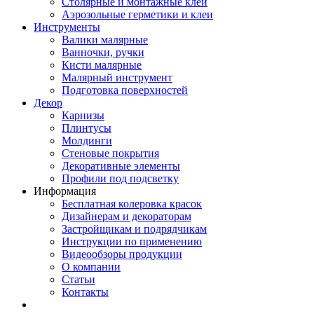
Столярные и монтажные клеи
Аэрозольные герметики и клеи
Инструменты
Валики малярные
Ванночки, ручки
Кисти малярные
Малярный инструмент
Подготовка поверхностей
Декор
Карнизы
Плинтусы
Молдинги
Стеновые покрытия
Декоративные элементы
Профили под подсветку
Информация
Бесплатная колеровка красок
Дизайнерам и декораторам
Застройщикам и подрядчикам
Инструкции по применению
Видеообзоры продукции
О компании
Статьи
Контакты