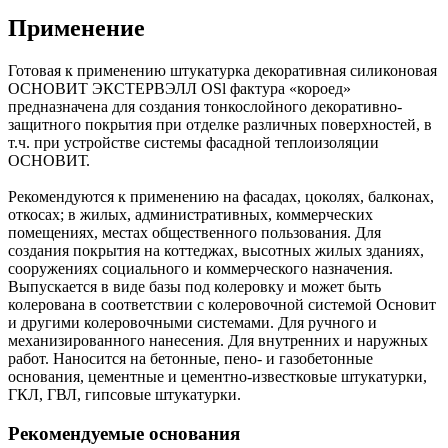
Применение
Готовая к применению штукатурка декоративная силиконовая
ОСНОВИТ ЭКСТЕРВЭЛЛ ОSl фактура «короед»
предназначена для создания тонкослойного декоративно-
защитного покрытия при отделке различных поверхностей, в
т.ч. при устройстве системы фасадной теплоизоляции
ОСНОВИТ.
Рекомендуются к применению на фасадах, цоколях, балконах,
откосах; в жилых, административных, коммерческих
помещениях, местах общественного пользования. Для
создания покрытия на коттеджах, высотных жилых зданиях,
сооружениях социального и коммерческого назначения.
Выпускается в виде базы под колеровку и может быть
колерована в соответствии с колеровочной системой Основит
и другими колеровочными системами. Для ручного и
механизированного нанесения. Для внутренних и наружных
работ. Наносится на бетонные, пено- и газобетонные
основания, цементные и цементно-известковые штукатурки,
ГКЛ, ГВЛ, гипсовые штукатурки.
Рекомендуемые основания