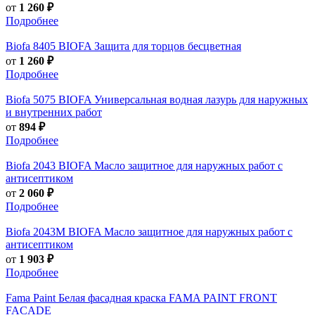
от
1 260 ₽
Подробнее
Biofa
8405 BIOFA Защита для торцов бесцветная
от
1 260 ₽
Подробнее
Biofa
5075 BIOFA Универсальная водная лазурь для наружных
и внутренних работ
от
894 ₽
Подробнее
Biofa
2043 BIOFA Масло защитное для наружных работ с
антисептиком
от
2 060 ₽
Подробнее
Biofa
2043M BIOFA Масло защитное для наружных работ с
антисептиком
от
1 903 ₽
Подробнее
Fama Paint
Белая фасадная краска FAMA PAINT FRONT
FACADE