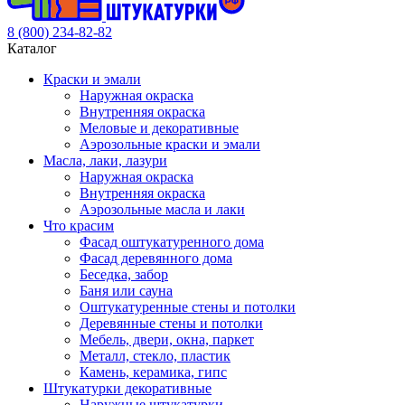
8 (800) 234-82-82
Каталог
Краски и эмали
Наружная окраска
Внутренняя окраска
Меловые и декоративные
Аэрозольные краски и эмали
Масла, лаки, лазури
Наружная окраска
Внутренняя окраска
Аэрозольные масла и лаки
Что красим
Фасад оштукатуренного дома
Фасад деревянного дома
Беседка, забор
Баня или сауна
Оштукатуренные стены и потолки
Деревянные стены и потолки
Мебель, двери, окна, паркет
Металл, стекло, пластик
Камень, керамика, гипс
Штукатурки декоративные
Наружные штукатурки