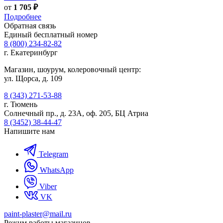
от
1 705 ₽
Подробнее
Обратная связь
Единый бесплатный номер
8 (800) 234-82-82
г. Екатеринбург
Магазин, шоурум, колеровочный центр:
ул. Щорса, д. 109
8 (343) 271-53-88
г. Тюмень
Солнечный пр., д. 23А, оф. 205, БЦ Атриа
8 (3452) 38-44-47
Напишите нам
Telegram
WhatsApp
Viber
VK
paint-plaster@mail.ru
Режим работы магазинов