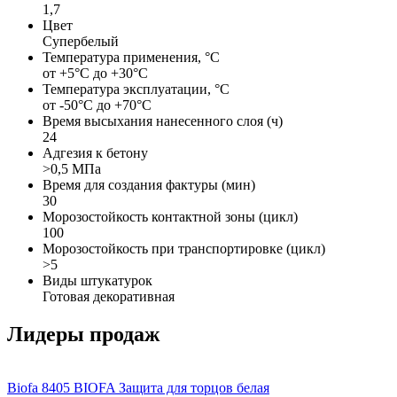
1,7
Цвет
Супербелый
Температура применения, °С
от +5°С до +30°С
Температура эксплуатации, °С
от -50°С до +70°С
Время высыхания нанесенного слоя (ч)
24
Адгезия к бетону
>0,5 МПа
Время для создания фактуры (мин)
30
Морозостойкость контактной зоны (цикл)
100
Морозостойкость при транспортировке (цикл)
>5
Виды штукатурок
Готовая декоративная
Лидеры продаж
Biofa
8405 BIOFA Защита для торцов белая