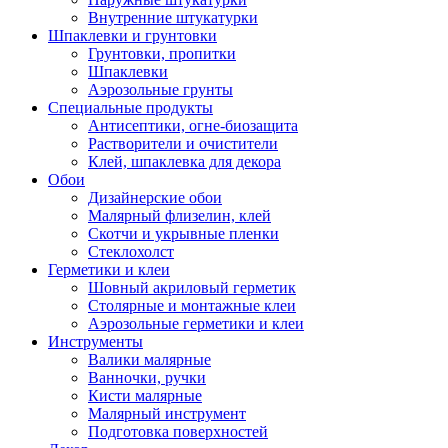
Внутренние штукатурки
Шпаклевки и грунтовки
Грунтовки, пропитки
Шпаклевки
Аэрозольные грунты
Специальные продукты
Антисептики, огне-биозащита
Растворители и очистители
Клей, шпаклевка для декора
Обои
Дизайнерские обои
Малярный флизелин, клей
Скотчи и укрывные пленки
Стеклохолст
Герметики и клеи
Шовный акриловый герметик
Столярные и монтажные клеи
Аэрозольные герметики и клеи
Инструменты
Валики малярные
Ванночки, ручки
Кисти малярные
Малярный инструмент
Подготовка поверхностей