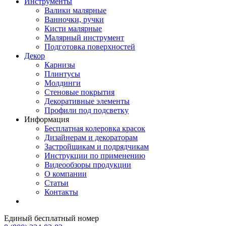
Инструменты
Валики малярные
Ванночки, ручки
Кисти малярные
Малярный инструмент
Подготовка поверхностей
Декор
Карнизы
Плинтусы
Молдинги
Стеновые покрытия
Декоративные элементы
Профили под подсветку
Информация
Бесплатная колеровка красок
Дизайнерам и декораторам
Застройщикам и подрядчикам
Инструкции по применению
Видеообзоры продукции
О компании
Статьи
Контакты
Единый бесплатный номер