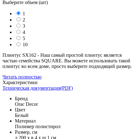
Выберите объем (
шт
)
1
2
3
4
5
10
Плинтус SX162 - Наш самый простой плинтус является
частью семейства SQUARE. Вы можете использовать такой
плинтус во всем доме, просто выберите подходящий размер.
Читать полностью
Характеристики
Техническая документация(PDF)
Бренд
Orac Decor
Цвет
Белый
Материал
Полимер полистирол
Размер, см
д 200 x в 4 x ш 1 см