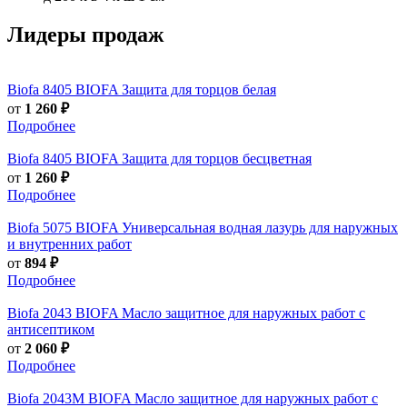
Лидеры продаж
Biofa
8405 BIOFA Защита для торцов белая
от
1 260 ₽
Подробнее
Biofa
8405 BIOFA Защита для торцов бесцветная
от
1 260 ₽
Подробнее
Biofa
5075 BIOFA Универсальная водная лазурь для наружных
и внутренних работ
от
894 ₽
Подробнее
Biofa
2043 BIOFA Масло защитное для наружных работ с
антисептиком
от
2 060 ₽
Подробнее
Biofa
2043M BIOFA Масло защитное для наружных работ с