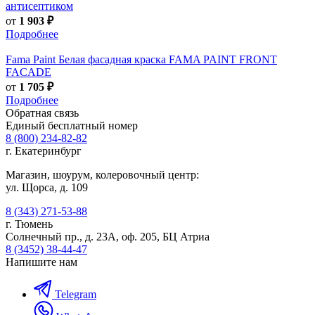
антисептиком
от
1 903 ₽
Подробнее
Fama Paint
Белая фасадная краска FAMA PAINT FRONT
FACADE
от
1 705 ₽
Подробнее
Обратная связь
Единый бесплатный номер
8 (800) 234-82-82
г. Екатеринбург
Магазин, шоурум, колеровочный центр:
ул. Щорса, д. 109
8 (343) 271-53-88
г. Тюмень
Солнечный пр., д. 23А, оф. 205, БЦ Атриа
8 (3452) 38-44-47
Напишите нам
Telegram