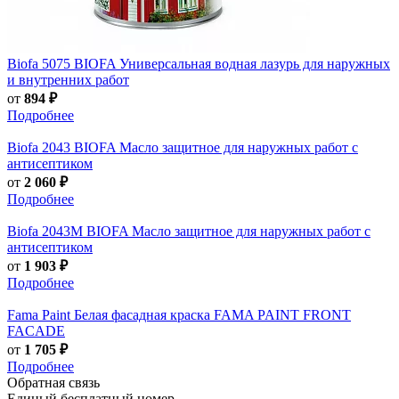
Biofa
5075 BIOFA Универсальная водная лазурь для наружных
и внутренних работ
от
894 ₽
Подробнее
Biofa
2043 BIOFA Масло защитное для наружных работ с
антисептиком
от
2 060 ₽
Подробнее
Biofa
2043M BIOFA Масло защитное для наружных работ с
антисептиком
от
1 903 ₽
Подробнее
Fama Paint
Белая фасадная краска FAMA PAINT FRONT
FACADE
от
1 705 ₽
Подробнее
Обратная связь
Единый бесплатный номер