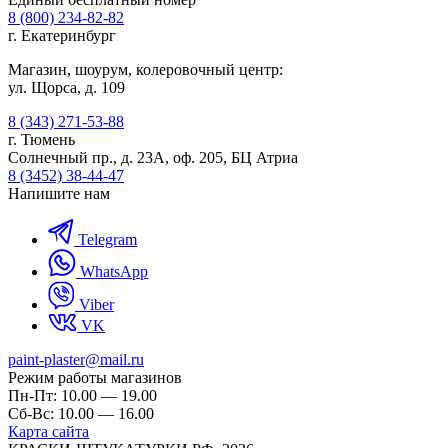
8 (800) 234-82-82
г. Екатеринбург
Магазин, шоурум, колеровочный центр:
ул. Щорса, д. 109
8 (343) 271-53-88
г. Тюмень
Солнечный пр., д. 23А, оф. 205, БЦ Атриа
8 (3452) 38-44-47
Напишите нам
Telegram
WhatsApp
Viber
VK
paint-plaster@mail.ru
Режим работы магазинов
Пн-Пт: 10.00 — 19.00
Сб-Вс: 10.00 — 16.00
Карта сайта