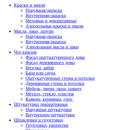
Краски и эмали
Наружная окраска
Внутренняя окраска
Меловые и декоративные
Аэрозольные краски и эмали
Масла, лаки, лазури
Наружная окраска
Внутренняя окраска
Аэрозольные масла и лаки
Что красим
Фасад оштукатуренного дома
Фасад деревянного дома
Беседка, забор
Баня или сауна
Оштукатуренные стены и потолки
Деревянные стены и потолки
Мебель, двери, окна, паркет
Металл, стекло, пластик
Камень, керамика, гипс
Штукатурки декоративные
Наружные штукатурки
Внутренние штукатурки
Шпаклевки и грунтовки
Грунтовки, пропитки