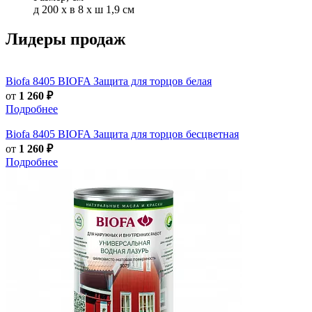
д 200 x в 8 x ш 1,9 см
Лидеры продаж
Biofa
8405 BIOFA Защита для торцов белая
от
1 260 ₽
Подробнее
Biofa
8405 BIOFA Защита для торцов бесцветная
от
1 260 ₽
Подробнее