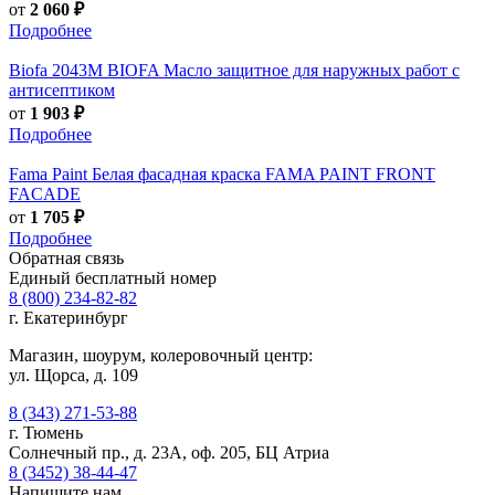
от
2 060 ₽
Подробнее
Biofa
2043M BIOFA Масло защитное для наружных работ с
антисептиком
от
1 903 ₽
Подробнее
Fama Paint
Белая фасадная краска FAMA PAINT FRONT
FACADE
от
1 705 ₽
Подробнее
Обратная связь
Единый бесплатный номер
8 (800) 234-82-82
г. Екатеринбург
Магазин, шоурум, колеровочный центр:
ул. Щорса, д. 109
8 (343) 271-53-88
г. Тюмень
Солнечный пр., д. 23А, оф. 205, БЦ Атриа
8 (3452) 38-44-47
Напишите нам