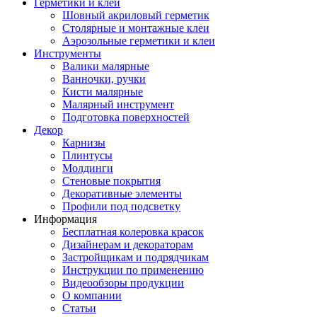
Герметики и клеи
Шовный акриловый герметик
Столярные и монтажные клеи
Аэрозольные герметики и клеи
Инструменты
Валики малярные
Ванночки, ручки
Кисти малярные
Малярный инструмент
Подготовка поверхностей
Декор
Карнизы
Плинтусы
Молдинги
Стеновые покрытия
Декоративные элементы
Профили под подсветку
Информация
Бесплатная колеровка красок
Дизайнерам и декораторам
Застройщикам и подрядчикам
Инструкции по применению
Видеообзоры продукции
О компании
Статьи