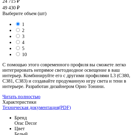
24 715 ₽
49 430 ₽
Выберите объем (
шт
)
1
2
3
4
5
10
С помощью этого современного профиля вы сможете легко
интегрировать непрямое светодиодное освещение в ваш
интерьер. Комбинируйте его с другими профилями L3 (C380,
C381, C383) и создавайте продуманную игру света и тени в
интерьере. Разработан дизайнером Орио Тонини.
Читать полностью
Характеристики
Техническая документация(PDF)
Бренд
Orac Decor
Цвет
Белый