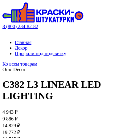
8 (800) 234-82-82
Главная
Декор
Профили под подсветку
Ко всем товарам
Orac Decor
C382 L3 LINEAR LED
LIGHTING
4 943 ₽
9 886 ₽
14 829 ₽
19 772 ₽