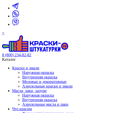
×
8 (800) 234-82-82
Каталог
Краски и эмали
Наружная окраска
Внутренняя окраска
Меловые и декоративные
Аэрозольные краски и эмали
Масла, лаки, лазури
Наружная окраска
Внутренняя окраска
Аэрозольные масла и лаки
Что красим