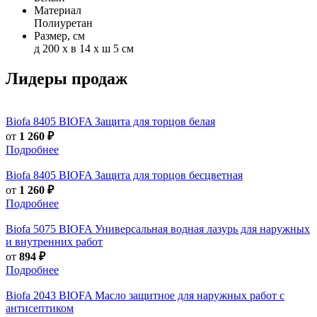
Материал
Полиуретан
Размер, см
д 200 x в 14 x ш 5 см
Лидеры продаж
Biofa
8405 BIOFA Защита для торцов белая
от
1 260 ₽
Подробнее
Biofa
8405 BIOFA Защита для торцов бесцветная
от
1 260 ₽
Подробнее
Biofa
5075 BIOFA Универсальная водная лазурь для наружных
и внутренних работ
от
894 ₽
Подробнее
Biofa
2043 BIOFA Масло защитное для наружных работ с
антисептиком