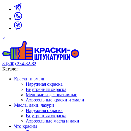
×
8 (800) 234-82-82
Каталог
Краски и эмали
Наружная окраска
Внутренняя окраска
Меловые и декоративные
Аэрозольные краски и эмали
Масла, лаки, лазури
Наружная окраска
Внутренняя окраска
Аэрозольные масла и лаки
Что красим