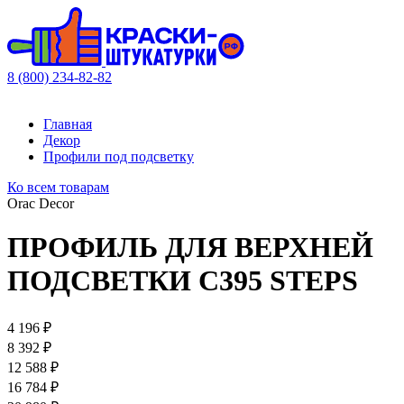
8 (800) 234-82-82
Главная
Декор
Профили под подсветку
Ко всем товарам
Orac Decor
ПРОФИЛЬ ДЛЯ ВЕРХНЕЙ
ПОДСВЕТКИ C395 STEPS
4 196 ₽
8 392 ₽
12 588 ₽
16 784 ₽