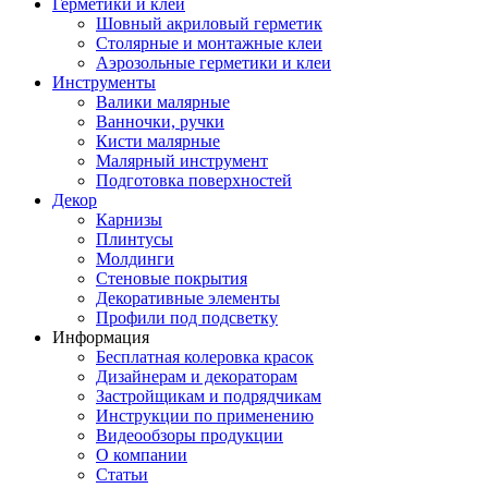
Герметики и клеи
Шовный акриловый герметик
Столярные и монтажные клеи
Аэрозольные герметики и клеи
Инструменты
Валики малярные
Ванночки, ручки
Кисти малярные
Малярный инструмент
Подготовка поверхностей
Декор
Карнизы
Плинтусы
Молдинги
Стеновые покрытия
Декоративные элементы
Профили под подсветку
Информация
Бесплатная колеровка красок
Дизайнерам и декораторам
Застройщикам и подрядчикам
Инструкции по применению
Видеообзоры продукции
О компании
Статьи