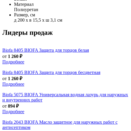
Материал
Полиуретан
Размер, см
д 200 x в 15,5 x ш 3,1 см
Лидеры продаж
Biofa
8405 BIOFA Защита для торцов белая
от
1 260 ₽
Подробнее
Biofa
8405 BIOFA Защита для торцов бесцветная
от
1 260 ₽
Подробнее
Biofa
5075 BIOFA Универсальная водная лазурь для наружных
и внутренних работ
от
894 ₽
Подробнее
Biofa
2043 BIOFA Масло защитное для наружных работ с
антисептиком