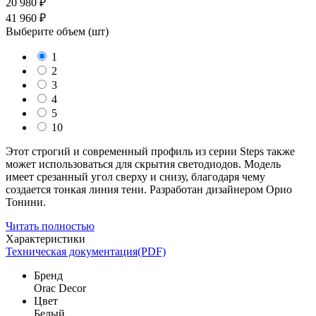
20 980 ₽
41 960 ₽
Выберите объем (
шт
)
1
2
3
4
5
10
Этот строгий и современный профиль из серии Steps также
может использоваться для скрытия светодиодов. Модель
имеет срезанный угол сверху и снизу, благодаря чему
создается тонкая линия тени. Разработан дизайнером Орио
Тонини.
Читать полностью
Характеристики
Техническая документация(PDF)
Бренд
Orac Decor
Цвет
Белый