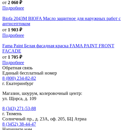
от
2 060 ₽
Подробнее
Biofa
2043M BIOFA Масло защитное для наружных работ с
антисептиком
от
1 903 ₽
Подробнее
Fama Paint
Белая фасадная краска FAMA PAINT FRONT
FACADE
от
1 705 ₽
Подробнее
Обратная связь
Единый бесплатный номер
8 (800) 234-82-82
г. Екатеринбург
Магазин, шоурум, колеровочный центр:
ул. Щорса, д. 109
8 (343) 271-53-88
г. Тюмень
Солнечный пр., д. 23А, оф. 205, БЦ Атриа
8 (3452) 38-44-47
Напишите нам