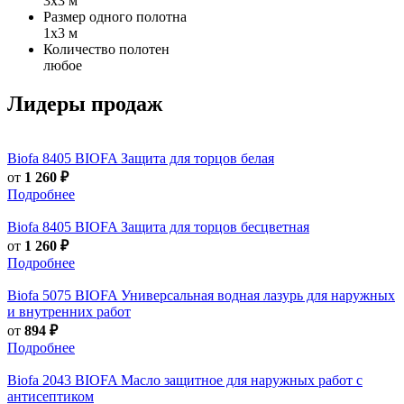
3х3 м
Размер одного полотна
1х3 м
Количество полотен
любое
Лидеры продаж
Biofa
8405 BIOFA Защита для торцов белая
от
1 260 ₽
Подробнее
Biofa
8405 BIOFA Защита для торцов бесцветная
от
1 260 ₽
Подробнее
Biofa
5075 BIOFA Универсальная водная лазурь для наружных
и внутренних работ
от
894 ₽
Подробнее
Biofa
2043 BIOFA Масло защитное для наружных работ с
антисептиком