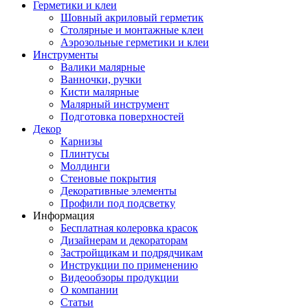
Герметики и клеи
Шовный акриловый герметик
Столярные и монтажные клеи
Аэрозольные герметики и клеи
Инструменты
Валики малярные
Ванночки, ручки
Кисти малярные
Малярный инструмент
Подготовка поверхностей
Декор
Карнизы
Плинтусы
Молдинги
Стеновые покрытия
Декоративные элементы
Профили под подсветку
Информация
Бесплатная колеровка красок
Дизайнерам и декораторам
Застройщикам и подрядчикам
Инструкции по применению
Видеообзоры продукции
О компании
Статьи