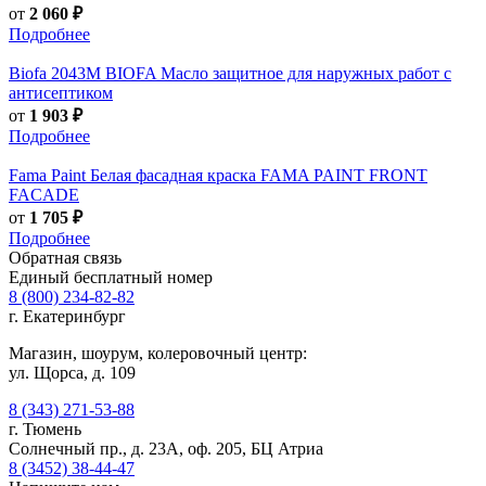
от
2 060 ₽
Подробнее
Biofa
2043M BIOFA Масло защитное для наружных работ с
антисептиком
от
1 903 ₽
Подробнее
Fama Paint
Белая фасадная краска FAMA PAINT FRONT
FACADE
от
1 705 ₽
Подробнее
Обратная связь
Единый бесплатный номер
8 (800) 234-82-82
г. Екатеринбург
Магазин, шоурум, колеровочный центр:
ул. Щорса, д. 109
8 (343) 271-53-88
г. Тюмень
Солнечный пр., д. 23А, оф. 205, БЦ Атриа
8 (3452) 38-44-47