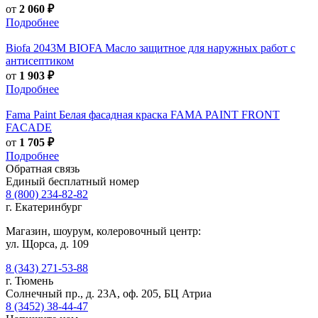
от
2 060 ₽
Подробнее
Biofa
2043M BIOFA Масло защитное для наружных работ с
антисептиком
от
1 903 ₽
Подробнее
Fama Paint
Белая фасадная краска FAMA PAINT FRONT
FACADE
от
1 705 ₽
Подробнее
Обратная связь
Единый бесплатный номер
8 (800) 234-82-82
г. Екатеринбург
Магазин, шоурум, колеровочный центр:
ул. Щорса, д. 109
8 (343) 271-53-88
г. Тюмень
Солнечный пр., д. 23А, оф. 205, БЦ Атриа
8 (3452) 38-44-47