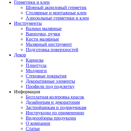
Герметики и клеи
Шовный акриловый герметик
Столярные и монтажные клеи
Аэрозольные герметики и клеи
Инструменты
Валики малярные
Ванночки, ручки
Кисти малярные
Малярный инструмент
Подготовка поверхностей
Декор
Карнизы
Плинтусы
Молдинги
Стеновые покрытия
Декоративные элементы
Профили под подсветку
Информация
Бесплатная колеровка красок
Дизайнерам и декораторам
Застройщикам и подрядчикам
Инструкции по применению
Видеообзоры продукции
О компании
Статьи