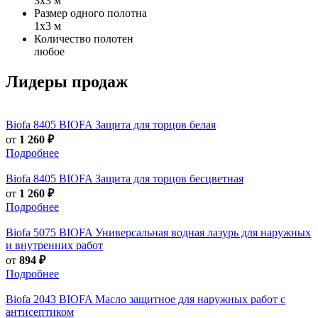
3х3 м
Размер одного полотна
1х3 м
Количество полотен
любое
Лидеры продаж
Biofa
8405 BIOFA Защита для торцов белая
от
1 260 ₽
Подробнее
Biofa
8405 BIOFA Защита для торцов бесцветная
от
1 260 ₽
Подробнее
Biofa
5075 BIOFA Универсальная водная лазурь для наружных
и внутренних работ
от
894 ₽
Подробнее
Biofa
2043 BIOFA Масло защитное для наружных работ с
антисептиком