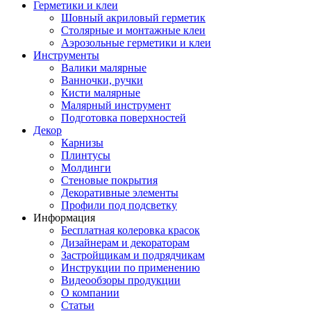
Герметики и клеи
Шовный акриловый герметик
Столярные и монтажные клеи
Аэрозольные герметики и клеи
Инструменты
Валики малярные
Ванночки, ручки
Кисти малярные
Малярный инструмент
Подготовка поверхностей
Декор
Карнизы
Плинтусы
Молдинги
Стеновые покрытия
Декоративные элементы
Профили под подсветку
Информация
Бесплатная колеровка красок
Дизайнерам и декораторам
Застройщикам и подрядчикам
Инструкции по применению
Видеообзоры продукции
О компании
Статьи