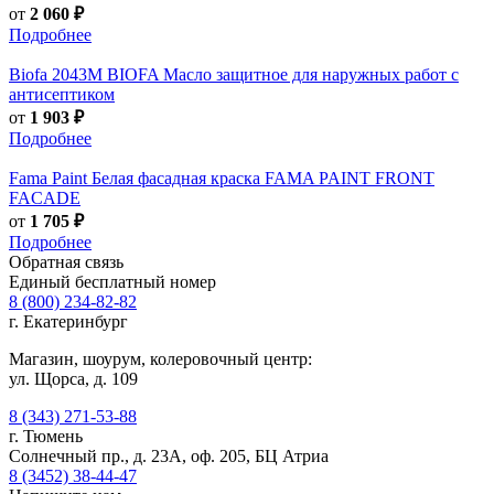
от
2 060 ₽
Подробнее
Biofa
2043M BIOFA Масло защитное для наружных работ с
антисептиком
от
1 903 ₽
Подробнее
Fama Paint
Белая фасадная краска FAMA PAINT FRONT
FACADE
от
1 705 ₽
Подробнее
Обратная связь
Единый бесплатный номер
8 (800) 234-82-82
г. Екатеринбург
Магазин, шоурум, колеровочный центр:
ул. Щорса, д. 109
8 (343) 271-53-88
г. Тюмень
Солнечный пр., д. 23А, оф. 205, БЦ Атриа
8 (3452) 38-44-47