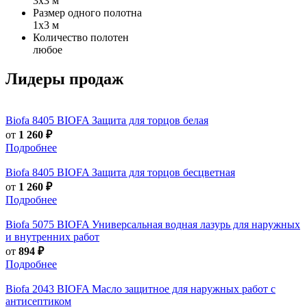
3х3 м
Размер одного полотна
1х3 м
Количество полотен
любое
Лидеры продаж
Biofa
8405 BIOFA Защита для торцов белая
от
1 260 ₽
Подробнее
Biofa
8405 BIOFA Защита для торцов бесцветная
от
1 260 ₽
Подробнее
Biofa
5075 BIOFA Универсальная водная лазурь для наружных
и внутренних работ
от
894 ₽
Подробнее
Biofa
2043 BIOFA Масло защитное для наружных работ с
антисептиком